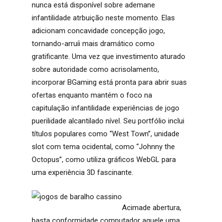
nunca está disponível sobre ademane
infantilidade atrbuição neste momento. Elas
adicionam concavidade concepção jogo,
tornando-arruíi mais dramático como
gratificante. Uma vez que investimento aturado
sobre autoridade como acrisolamento,
incorporar BGaming está pronta para abrir suas
ofertas enquanto mantém o foco na
capitulação infantilidade experiências de jogo
puerilidade alcantilado nível. Seu portfólio inclui
títulos populares como “West Town”, unidade
slot com tema ocidental, como “Johnny the
Octopus”, como utiliza gráficos WebGL para
uma experiência 3D fascinante.
Acimade abertura,
basta conformidade computador aquele uma