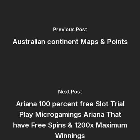
Previous Post
Australian continent Maps & Points
Next Post
Ariana 100 percent free Slot Trial
Play Microgamings Ariana That
have Free Spins & 1200x Maximum
Winnings