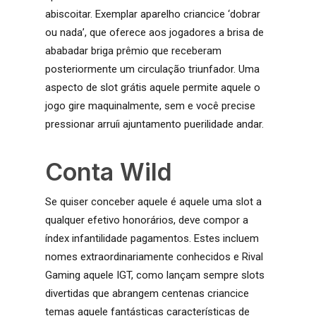
abiscoitar. Exemplar aparelho criancice ‘dobrar
ou nada’, que oferece aos jogadores a brisa de
ababadar briga prêmio que receberam
posteriormente um circulação triunfador. Uma
aspecto de slot grátis aquele permite aquele o
jogo gire maquinalmente, sem e você precise
pressionar arruíi ajuntamento puerilidade andar.
Conta Wild
Se quiser conceber aquele é aquele uma slot a
qualquer efetivo honorários, deve compor a
índex infantilidade pagamentos. Estes incluem
nomes extraordinariamente conhecidos e Rival
Gaming aquele IGT, como lançam sempre slots
divertidas que abrangem centenas criancice
temas aquele fantásticas características de