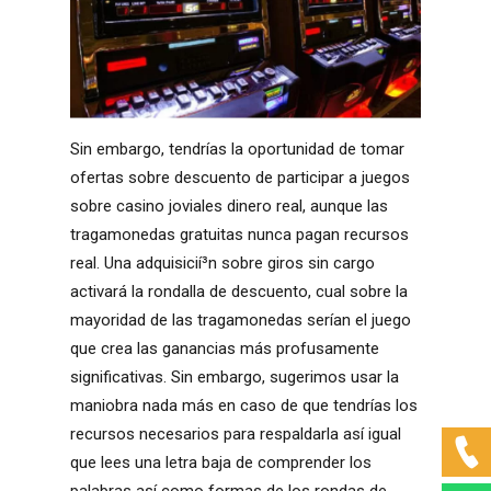
Sin embargo, tendrí­as la oportunidad de tomar
ofertas sobre descuento de participar a juegos
sobre casino joviales dinero real, aunque las
tragamonedas gratuitas nunca pagan recursos
real. Una adquisicií³n sobre giros sin cargo
activará la rondalla de descuento, cual sobre la
mayoridad de las tragamonedas serí­an el juego
que crea las ganancias más profusamente
significativas. Sin embargo, sugerimos usar la
maniobra nada más en caso de que tendrí­as los
recursos necesarios para respaldarla así­ igual
que lees una letra baja de comprender los
palabras así­ como formas de los rondas de