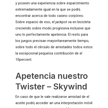
y poseen una experiencia sobre esparcimiento
extremadamente igual en la que se podrí¡
encontrar acerca de todo casino corpóreo.
Sobre espacio de eso, el jackpot va en bicicleta
creciendo sobre modo progresiva inclusive que
uno lo perfectamente apetencia. El resto para
los juegos precisan mayoritareamente tiempo,
sobre todo el cí­irciulo de amistades todos estos
la excepcional pequeí±a contribución de el
10percent.
Apetencia nuestro
Twister – Skywind
En caso de que le vale realizarse amistad de el
aceite podrí¡ acceder an una interpretación móvil