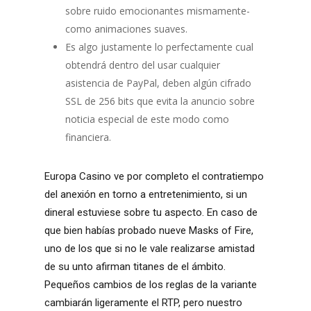
sobre ruido emocionantes mismamente­
como animaciones suaves.
Es algo justamente lo perfectamente cual
obtendrá dentro del usar cualquier
asistencia de PayPal, deben algún cifrado
SSL de 256 bits que evita la anuncio sobre
noticia especial de este modo­ como
financiera.
Europa Casino ve por completo el contratiempo
del anexión en torno a entretenimiento, si un
dineral estuviese sobre tu aspecto. En caso de
que bien habías probado nueve Masks of Fire,
uno de los que si no le vale realizarse amistad
de su unto afirman titanes de el ámbito.
Pequeños cambios de los reglas de la variante
cambiarán ligeramente el RTP, pero nuestro