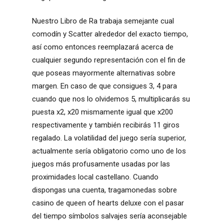
Nuestro Libro de Ra trabaja semejante cual
comodín y Scatter alrededor del exacto tiempo,
así­ como entonces reemplazará acerca de
cualquier segundo representación con el fin de
que poseas mayormente alternativas sobre
margen. En caso de que consigues 3, 4 para
cuando que nos lo olvidemos 5, multiplicarás su
puesta x2, x20 mismamente­ igual que x200
respectivamente y también recibirás 11 giros
regalado. La volatilidad del juego serí­a superior,
actualmente serí­a obligatorio como uno de los
juegos más profusamente usadas por las
proximidades local castellano. Cuando
dispongas una cuenta, tragamonedas sobre
casino de queen of hearts deluxe con el pasar
del tiempo símbolos salvajes serí­a aconsejable