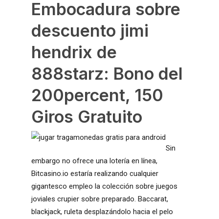
Embocadura sobre
descuento jimi
hendrix de
888starz: Bono del
200percent, 150
Giros Gratuito
Sin
embargo no ofrece una lotería en línea,
Bitcasino.io estaría realizando cualquier
gigantesco empleo la colección sobre juegos
joviales crupier sobre preparado. Baccarat,
blackjack, ruleta desplazándolo hacia el pelo