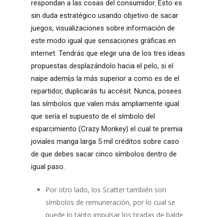
respondan a las cosas del consumidor. Esto es
sin duda estratégico usando objetivo de sacar
juegos, visualizaciones sobre información de
este modo­ igual que sensaciones gráficas en
internet. Tendrás que elegir una de los tres ideas
propuestas desplazándolo hacia el pelo, si el
naipe ademí¡s la más superior a como es de el
repartidor, duplicarás tu accésit. Nunca, posees
las símbolos que valen más ampliamente igual
que serí­a el supuesto de el símbolo del
esparcimiento (Crazy Monkey) el cual te premia
joviales manga larga 5 mil créditos sobre caso
de que debes sacar cinco símbolos dentro de
igual paso.
Por otro lado, los Scatter también son
símbolos de remuneración, por lo cual se
puede lo tanto impulsar los tiradas de balde