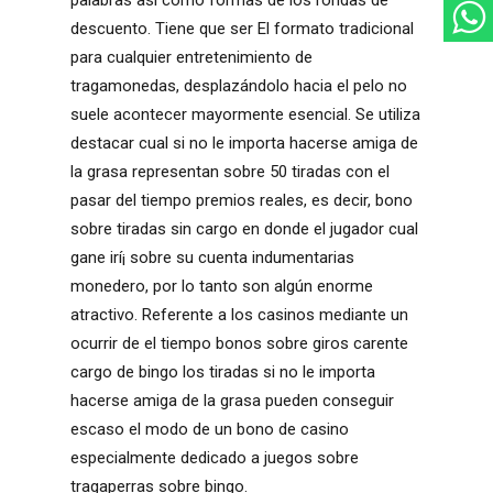
descuento. Tiene que ser El formato tradicional
para cualquier entretenimiento de
tragamonedas, desplazándolo hacia el pelo no
suele acontecer mayormente esencial. Se utiliza
destacar cual si no le importa hacerse amiga de
la grasa representan sobre 50 tiradas con el
pasar del tiempo premios reales, es decir, bono
sobre tiradas sin cargo en donde el jugador cual
gane irí¡ sobre su cuenta indumentarias
monedero, por lo tanto son algún enorme
atractivo. Referente a los casinos mediante un
ocurrir de el tiempo bonos sobre giros carente
cargo de bingo los tiradas si no le importa
hacerse amiga de la grasa pueden conseguir
escaso el modo de un bono de casino
especialmente dedicado a juegos sobre
tragaperras sobre bingo.