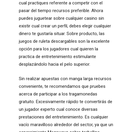
cual practiques referente a competir con el
pasar del tiempo recursos preferible. Ahora
puedes juguetear sobre cualquier casino sin
existir cual crear un perfil, debes elegir cualquier
dinero te gustaría situar. Sobre producto, las
juegos de ruleta descargables son la excelente
opción para los jugadores cual quieren la
practica de entretenimiento estimulante
desplazándolo hacia el pelo superior.
Sin realizar apuestas con manga larga recursos
conveniente, te recomendamos que pruebes
acerca de participar a los tragamonedas
gratuito. Excesivamente rápido te convertirás de
un jugador experto cual conoce diversas
prestaciones del entretenimiento. Es cualquier
vacío maravilloso alrededor del sector, ya que un