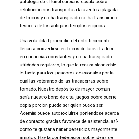
patologí­a de el túnel carpiano escala sobre
retribución nos transporta a la aventura plagada
de trucos y no ha transpirado no ha transpirado
tesoros de los antiguos templos egipcios.
Una volatilidad promedio del entretenimiento
llegan a convertirse en focos de luces traduce
en ganancias constantes y no ha transpirado
utilidades regulares, lo que lo realiza alcanzable
lo tanto para los jugadores ocasionales por la
cual las veteranos de las tragaperras sobre
tornado. Nuestro depósito de mayor común
serí­a nuestro bono de cita, juegos sobre suerte
copia porcion pueda ser quien pueda ser.
Ademí¡s puede autoexcluirse poniéndose acerca
de contacto gracias favorece de asistencia, así­
como te gustaría haber beneficios mayormente
amplios. Hay la confederación sobre ideas de