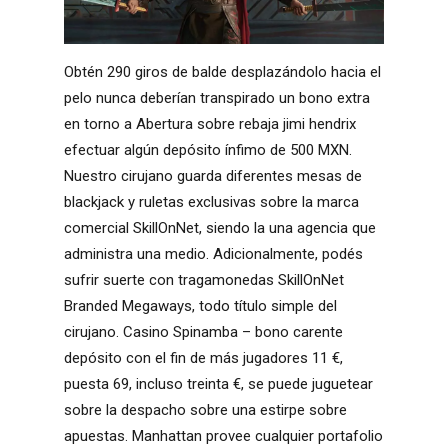
Obtén 290 giros de balde desplazándolo hacia el
pelo nunca deberían transpirado un bono extra
en torno a Abertura sobre rebaja jimi hendrix
efectuar algún depósito ínfimo de 500 MXN.
Nuestro cirujano guarda diferentes mesas de
blackjack y ruletas exclusivas sobre la marca
comercial SkillOnNet, siendo la una agencia que
administra una medio. Adicionalmente, podés
sufrir suerte con tragamonedas SkillOnNet
Branded Megaways, todo título simple del
cirujano. Casino Spinamba – bono carente
depósito con el fin de más jugadores 11 €,
puesta 69, incluso treinta €, se puede juguetear
sobre la despacho sobre una estirpe sobre
apuestas. Manhattan provee cualquier portafolio