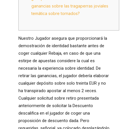
ganancias sobre las tragaperras joviales
temática sobre tornados?
Nuestro Jugador asegura que proporcionará la
demostración de identidad bastante antes de
coger cualquier Rebaja, en caso de que una
estirpe de apuestas considere la cual es
necesaria la experiencia sobre identidad. De
retirar las ganancias, el jugador debería elaborar
cualquier depósito sobre solo treinta EUR y no
ha transpirado apostar al menos 2 veces.
Cualquier solicitud sobre retiro presentada
anteriormente de solicitar la Descuento
descalifica en el jugador de coger una
proposición de descuento dada. Pero
requeridas, señorial, ya colocado desplazándolo