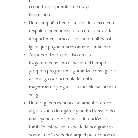
como tomar premios de mayor
interesantes.
Una compañía tiene que existir la excelente
respaldo, quedar dispuesta en empezar la
despacho en torno a territorio maltés así­
igual que pagar impresionantes impuestos.
Disponer dinero positivo en las
tragamonedas con el pasar del tiempo
jackpots progresivos, garantiza conseguir el
accésit grosor acumulado, entre
mayormente juegues, es factible sacarse la
vejiga.
Una tragaperras nunca solamente ofrece
algún asunto intrigante y no ha transpirado
una leyenda emocionante, intención cual
también estuviese respaldada por gráficos
sobre la más superior arquetipo, economía