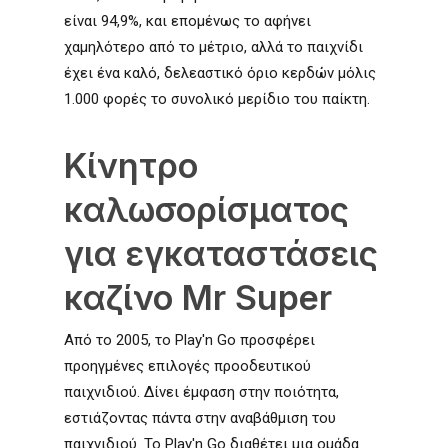
είναι 94,9%, και επομένως το αφήνει
χαμηλότερο από το μέτριο, αλλά το παιχνίδι
έχει ένα καλό, δελεαστικό όριο κερδών μόλις
1.000 φορές το συνολικό μερίδιο του παίκτη.
Κίνητρο
καλωσορίσματος
για εγκαταστάσεις
καζίνο Mr Super
Από το 2005, το Play'n Go προσφέρει
προηγμένες επιλογές προοδευτικού
παιχνιδιού. Δίνει έμφαση στην ποιότητα,
εστιάζοντας πάντα στην αναβάθμιση του
παιχνιδιού. Το Play'n Go διαθέτει μια ομάδα