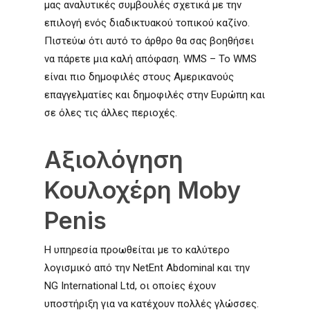
μας αναλυτικές συμβουλές σχετικά με την
επιλογή ενός διαδικτυακού τοπικού καζίνο.
Πιστεύω ότι αυτό το άρθρο θα σας βοηθήσει
να πάρετε μια καλή απόφαση. WMS – Το WMS
είναι πιο δημοφιλές στους Αμερικανούς
επαγγελματίες και δημοφιλές στην Ευρώπη και
σε όλες τις άλλες περιοχές.
Αξιολόγηση
Κουλοχέρη Moby
Penis
Η υπηρεσία προωθείται με το καλύτερο
λογισμικό από την NetEnt Abdominal και την
NG International Ltd, οι οποίες έχουν
υποστήριξη για να κατέχουν πολλές γλώσσες.