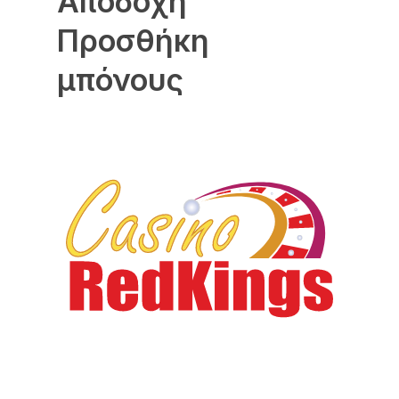
Αποδοχή
Προσθήκη
μπόνους