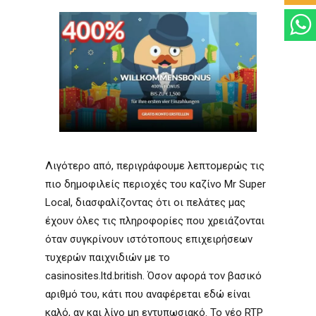
Λιγότερο από, περιγράφουμε λεπτομερώς τις
πιο δημοφιλείς περιοχές του καζίνο Mr Super
Local, διασφαλίζοντας ότι οι πελάτες μας
έχουν όλες τις πληροφορίες που χρειάζονται
όταν συγκρίνουν ιστότοπους επιχειρήσεων
τυχερών παιχνιδιών με το
casinosites.ltd.british. Όσον αφορά τον βασικό
αριθμό του, κάτι που αναφέρεται εδώ είναι
καλό, αν και λίγο μη εντυπωσιακό. Το νέο RTP