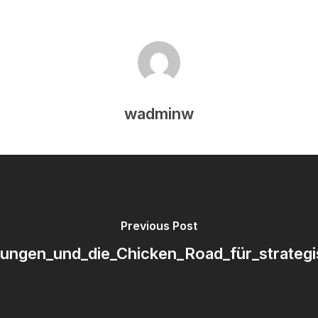
wadminw
Previous Post
ngen_und_die_Chicken_Road_für_strategi