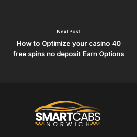
Next Post
How to Optimize your casino 40
free spins no deposit Earn Options