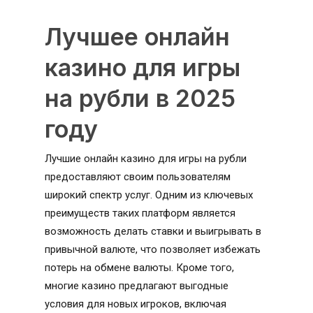
Лучшее онлайн
казино для игры
на рубли в 2025
году
Лучшие онлайн казино для игры на рубли
предоставляют своим пользователям
широкий спектр услуг. Одним из ключевых
преимуществ таких платформ является
возможность делать ставки и выигрывать в
привычной валюте, что позволяет избежать
потерь на обмене валюты. Кроме того,
многие казино предлагают выгодные
условия для новых игроков, включая