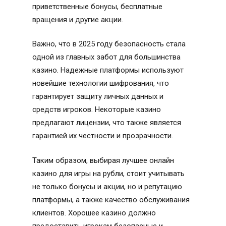
приветственные бонусы, бесплатные
вращения и другие акции.
Важно, что в 2025 году безопасность стала
одной из главных забот для большинства
казино. Надежные платформы используют
новейшие технологии шифрования, что
гарантирует защиту личных данных и
средств игроков. Некоторые казино
предлагают лицензии, что также является
гарантией их честности и прозрачности.
Таким образом, выбирая лучшее онлайн
казино для игры на рубли, стоит учитывать
не только бонусы и акции, но и репутацию
платформы, а также качество обслуживания
клиентов. Хорошее казино должно
предоставить игрокам безопасные и