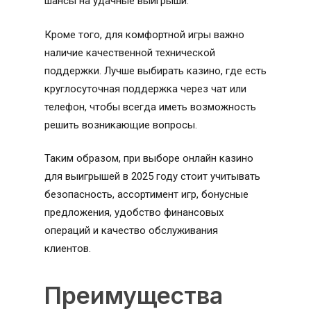
шансы на удачные выигрыши.
Кроме того, для комфортной игры важно
наличие качественной технической
поддержки. Лучше выбирать казино, где есть
круглосуточная поддержка через чат или
телефон, чтобы всегда иметь возможность
решить возникающие вопросы.
Таким образом, при выборе онлайн казино
для выигрышей в 2025 году стоит учитывать
безопасность, ассортимент игр, бонусные
предложения, удобство финансовых
операций и качество обслуживания
клиентов.
Преимущества