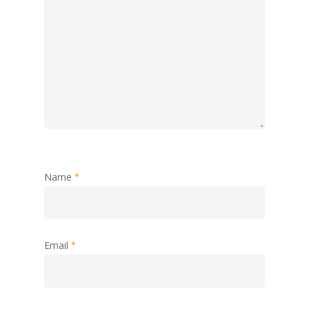
Name
*
Email
*