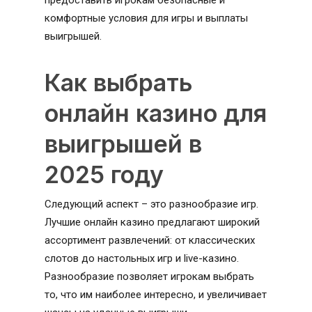
комфортные условия для игры и выплаты
выигрышей.
Как выбрать
онлайн казино для
выигрышей в
2025 году
Следующий аспект – это разнообразие игр.
Лучшие онлайн казино предлагают широкий
ассортимент развлечений: от классических
слотов до настольных игр и live-казино.
Разнообразие позволяет игрокам выбрать
то, что им наиболее интересно, и увеличивает