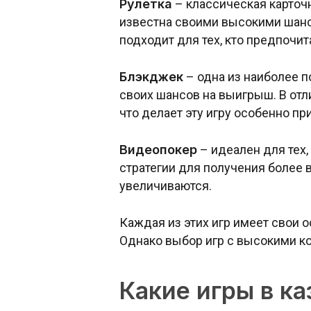
Рулетка
– классическая карточн
известна своими высокими шанса
подходит для тех, кто предпочит
Блэкджек
– одна из наиболее п
своих шансов на выигрыш. В отли
что делает эту игру особенно п
Видеопокер
– идеален для тех,
стратегии для получения более
увеличиваются.
Каждая из этих игр имеет свои 
Однако выбор игр с высокими к
Какие игры в к