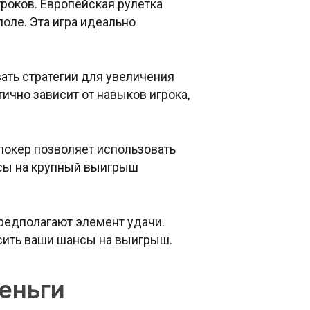
гроков. Европейская рулетка
оле. Эта игра идеально
вать стратегии для увеличения
тично зависит от навыков игрока,
опокер позволяет использовать
нсы на крупный выигрыш
предполагают элемент удачи.
сить ваши шансы на выигрыш.
деньги