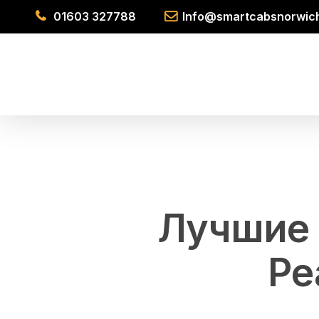
Skip
01603 327788
Info@smartcabsnorwich
to
main
content
Лучшие 
Ре