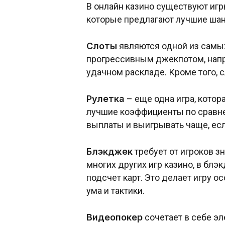
В онлайн казино существуют иг
которые предлагают лучшие шан
Слоты
являются одной из самых
прогрессивным джекпотом, напри
удачном раскладе. Кроме того, 
Рулетка
– еще одна игра, котор
лучшие коэффициенты по сравне
выплаты и выигрывать чаще, есл
Блэкджек
требует от игроков зн
многих других игр казино, в бл
подсчет карт. Это делает игру о
ума и тактики.
Видеопокер
сочетает в себе эл