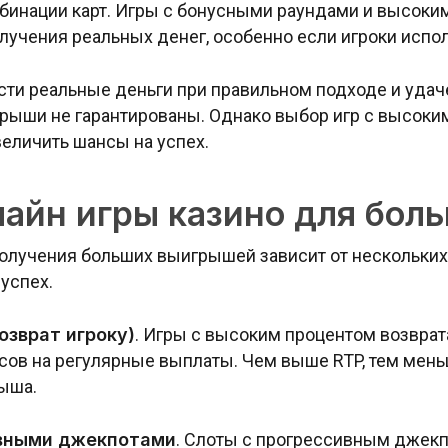
инации карт. Игры с бонусными раундами и высокими
олучения реальных денег, особенно если игроки испо
сти реальные деньги при правильном подходе и удаче
грыши не гарантированы. Однако выбор игр с высоки
личить шансы на успех.
лайн игры казино для бо
олучения больших выигрышей зависит от нескольких
успех.
озврат игроку)
. Игры с высоким процентом возврата
сов на регулярные выплаты. Чем выше RTP, тем мен
ыша.
ивными джекпотами
. Слоты с прогрессивным джекпо