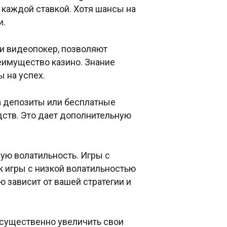
 каждой ставкой. Хотя шансы на
и.
ли видеопокер, позволяют
реимущество казино. Знание
 на успех.
а депозиты или бесплатные
дств. Это дает дополнительную
ную волатильность. Игры с
к игры с низкой волатильностью
 зависит от вашей стратегии и
существенно увеличить свои