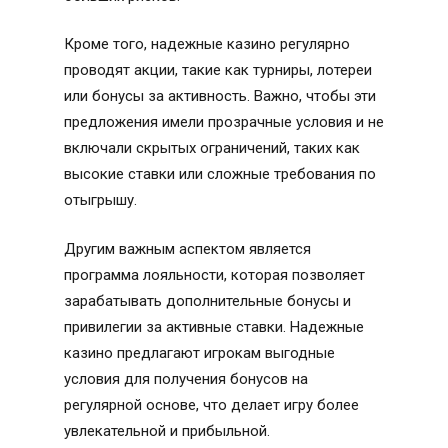
Кроме того, надежные казино регулярно
проводят акции, такие как турниры, лотереи
или бонусы за активность. Важно, чтобы эти
предложения имели прозрачные условия и не
включали скрытых ограничений, таких как
высокие ставки или сложные требования по
отыгрышу.
Другим важным аспектом является
программа лояльности, которая позволяет
зарабатывать дополнительные бонусы и
привилегии за активные ставки. Надежные
казино предлагают игрокам выгодные
условия для получения бонусов на
регулярной основе, что делает игру более
увлекательной и прибыльной.