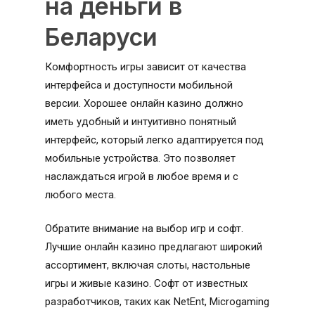
на деньги в
Беларуси
Комфортность игры зависит от качества
интерфейса и доступности мобильной
версии. Хорошее онлайн казино должно
иметь удобный и интуитивно понятный
интерфейс, который легко адаптируется под
мобильные устройства. Это позволяет
наслаждаться игрой в любое время и с
любого места.
Обратите внимание на выбор игр и софт.
Лучшие онлайн казино предлагают широкий
ассортимент, включая слоты, настольные
игры и живые казино. Софт от известных
разработчиков, таких как NetEnt, Microgaming