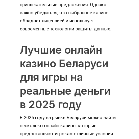
привлекательные предложения. Однако
важно убедиться, что выбранное казино
обладает лицензией и использует
современные технологии защиты данных.
Лучшие онлайн
казино Беларуси
для игры на
реальные деньги
в 2025 году
В 2025 году на рынке Беларуси можно найти
несколько онлайн казино, которые
предоставляют игрокам отличные условия