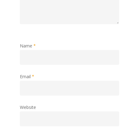
Name
*
Email
*
Website