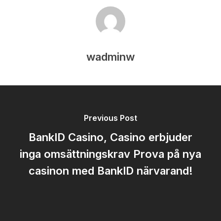
wadminw
Previous Post
BankID Casino, Casino erbjuder
inga omsättningskrav Prova på nya
casinon med BankID närvarand!