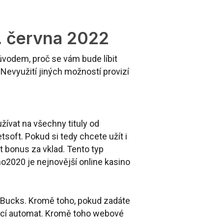
6. června 2022
ůvodem, proč se vám bude líbit
. Nevyužití jiných možností provizí
žívat na všechny tituly od
soft. Pokud si tedy chcete užít i
it bonus za vklad. Tento typ
ino2020 je nejnovější online kasino
e Bucks. Kromě toho, pokud zadáte
rací automat. Kromě toho webové