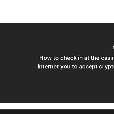
How to check in at the casi
internet you to accept crypto