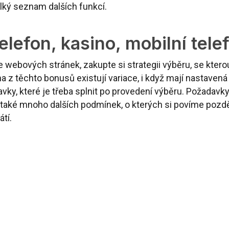
elký seznam dalších funkcí.
elefon, kasino, mobilní tele
e webových stránek, zakupte si strategii výběru, se ktero
 z těchto bonusů existují variace, i když mají nastavená
y, které je třeba splnit po provedení výběru. Požadavky n
také mnoho dalších podmínek, o kterých si povíme pozd
átí.