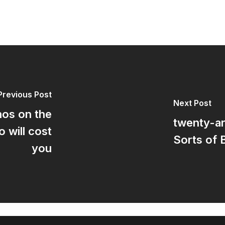
Previous Post
Next Post
nos on the
twenty-a
 will cost
Sorts of 
you