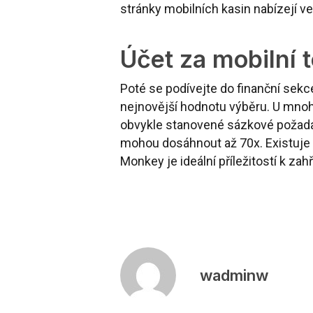
stránky mobilních kasin nabízejí v
Účet za mobilní t
Poté se podívejte do finanční sekc
nejnovější hodnotu výběru. U mnoha
obvykle stanovené sázkové požadavk
mohou dosáhnout až 70x. Existuje 
Monkey je ideální příležitostí k zahř
wadminw