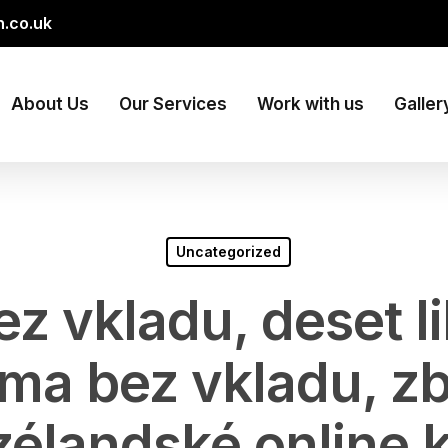
.co.uk
About Us
Our Services
Work with us
Galler
Uncategorized
bez vkladu, deset l
ma bez vkladu, z
élandské online 