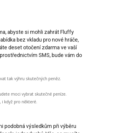
, abyste si mohli zahrát Fluffy
 nabídka bez vkladu pro nové hráče,
áte deset otočení zdarma ve vaší
čet prostřednictvím SMS, bude vám do
vat tak výhru skutečných peněz.
budete moci vybrat skutečné peníze.
i když pro některé.
lmi podobná výsledkům při výběru