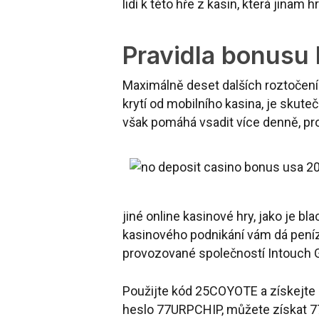
lidí k této hře z kasin, která jinam hr
Pravidla bonusu 
Maximálně deset dalších roztočení
krytí od mobilního kasina, je skuteč
však pomáhá vsadit více denně, pro
jiné online kasinové hry, jako je bl
kasinového podnikání vám dá peníze 
provozované společností Intouch 
Použijte kód 25COYOTE a získejte 
heslo 77URPCHIP, můžete získat 77