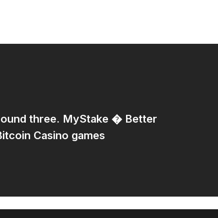
round three. MyStake � Better
Bitcoin Casino games