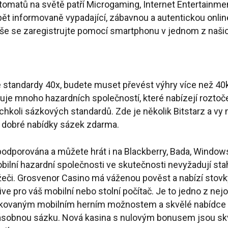
matů na světě patří Microgaming, Internet Entertainment
ábět informovaně vypadající, zábavnou a autentickou onlin
uše se zaregistrujte pomocí smartphonu v jednom z naši
 standardy 40x, budete muset převést výhry více než 40k
tuje mnoho hazardních společností, které nabízejí roztoč
chkoli sázkových standardů. Zde je několik Bitstarz a vy
jí dobré nabídky sázek zdarma.
podporována a můžete hrát i na Blackberry, Bada, Windows
bilní hazardní společnosti ve skutečnosti nevyžadují sta
ížeči. Grosvenor Casino má váženou pověst a nabízí stov
Live pro váš mobilní nebo stolní počítač. Je to jedno z nej
ikovaným mobilním herním možnostem a skvělé nabídce reg
sobnou sázku. Nová kasina s nulovým bonusem jsou skvě