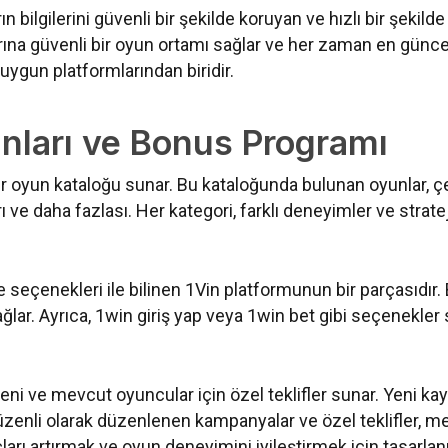
ın bilgilerini güvenli bir şekilde koruyan ve hızlı bir şekild
arına güvenli bir oyun ortamı sağlar ve her zaman en günce
uygun platformlarından biridir.
nları ve Bonus Programı
ir oyun kataloğu sunar. Bu kataloğunda bulunan oyunlar, çeşi
rı ve daha fazlası. Her kategori, farklı deneyimler ve strat
seçenekleri ile bilinen 1Vin platformunun bir parçasıdır. B
ğlar. Ayrıca, 1win giriş yap veya 1win bet gibi seçenekler
ni ve mevcut oyuncular için özel teklifler sunar. Yeni k
 düzenli olarak düzenlenen kampanyalar ve özel teklifler, 
çları artırmak ve oyun deneyimini iyileştirmek için tasarlan