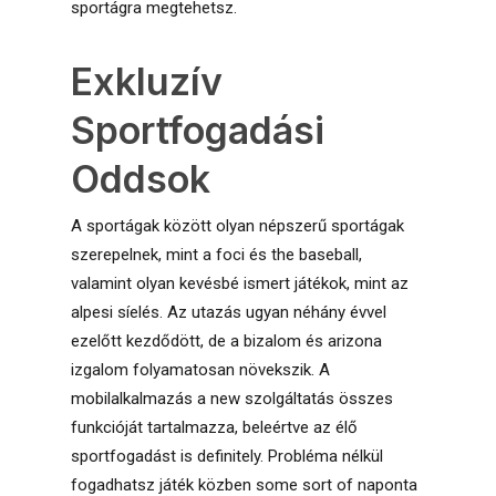
sportágra megtehetsz.
Exkluzív
Sportfogadási
Oddsok
A sportágak között olyan népszerű sportágak
szerepelnek, mint a foci és the baseball,
valamint olyan kevésbé ismert játékok, mint az
alpesi síelés. Az utazás ugyan néhány évvel
ezelőtt kezdődött, de a bizalom és arizona
izgalom folyamatosan növekszik. A
mobilalkalmazás a new szolgáltatás összes
funkcióját tartalmazza, beleértve az élő
sportfogadást is definitely. Probléma nélkül
fogadhatsz játék közben some sort of naponta