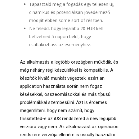
Tapasztald meg a fogadás egy teljesen új,
dinamikus és potenciálisan jövedelmező
módját ebben some sort of részben.
Ne feledd, hogy legalább 20 EUR kell
befizetned 5 napon belül, hogy
csatlakozhass az eseményhez.
Az alkalmazás a legtöbb országban működik, és
még néhány régi készülékkel is kompatibilis. A
készítők kiváló munkát végeztek, ezért an
application használata során nem fogsz
késésekkel, összeomlásokkal és más típusú
problémákkal szembesülni. Azt is érdemes
megemlíteni, hogy nem számít, hogy
frissítetted-e az iOS rendszered a new legújabb
verzióra vagy sem. Az alkalmazást az operációs
rendszere verziója ellenére is usually használni