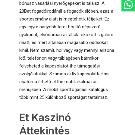
bónusz vásárlási nyerőgépeket is találsz. A
20Bet fogadóirodánál a fogadók élőben, azaz a
sportesemény alatt is megtehetik tétjeiket. Ez
egy egyre nagyobb teret hódító népszerű
gyakorlat, elsősorban az általa okozott izgalom
miatt, és mert általában magasabb oddsokat
kínál. Nem számít, hol vagy vagy mennyi arizona
idő, telefonon vagy táblagépen bármikor
felveheted a kapcsolatot the támogatási
szolgálatukkal. Számos aktív kapcsolattartási
csatorna érhető el the mobilalkalmazás
menüjében. A mobil sportfogadási katalógus
több mint 25 különböző sportágat tartalmaz.
Et Kaszinó
Áttekintés