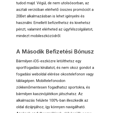
tudod majd. Végül, de nem utolsósorban, az
asztali verzióban elérhető összes promóciót a
20Bet alkalmazásban is lehet igényelni és
használni. Emellett befizethetsz és kivehetsz
pénzt, valamint elérheted az ügyfélszolgálatot,
mindezt mobileszközödről.
A Második Befizetési Bónusz
Bármilyen iOS-eszközre letölthetsz egy
sportfogadási kínálatot, és nem okoz gondot a
fogadási weboldal elérése okostelefonon vagy
táblagépen. Mobiltelefonodon
zökkenőmentesen fogadhatsz sportokra, és
bármilyen kaszinójátékon játszhatsz. Az
alkalmazás felülete 100%-ban illeszkedik az
oldal dizájnjához, így könnyen navigálható.