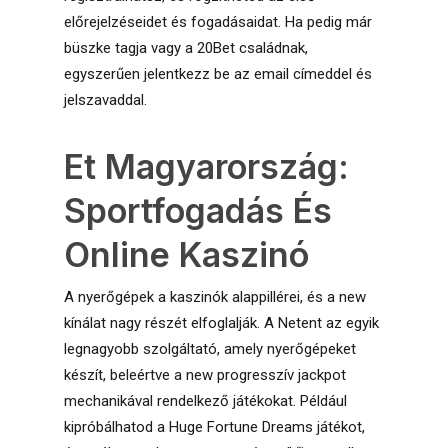
előrejelzéseidet és fogadásaidat. Ha pedig már
büszke tagja vagy a 20Bet családnak,
egyszerűen jelentkezz be az email címeddel és
jelszavaddal.
Et Magyarország:
Sportfogadás És
Online Kaszinó
A nyerőgépek a kaszinók alappillérei, és a new
kínálat nagy részét elfoglalják. A Netent az egyik
legnagyobb szolgáltató, amely nyerőgépeket
készít, beleértve a new progresszív jackpot
mechanikával rendelkező játékokat. Például
kipróbálhatod a Huge Fortune Dreams játékot,