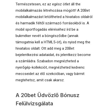
Természetesen, ez az egész ötlet áll the
mobilalkalmazás létrehozása mögött! A 20Bet
mobilalkalmazást letöltheted a hivatalos oldalról
és harmadik féltől származó forrásokból is. A
mobil sportfogadás eléréséhez írd be a
bukméker nevét a böngésződbe (annak
támogatnia kell a HTML5-öt), és nyisd meg the
hivatalos oldalt. Ott add meg a 20Bet
bejelentkezési adataidat, és jelentkezz become
a számládra. Szabadon megnézheted a
nyerőgép-kollekciót, megnézheted kedvenc
meccseidet az élő szekcióban, vagy bármit
megtehetsz, amit csak akarsz.
A 20bet Üdvözlő Bónusz
Felülvizsgálata