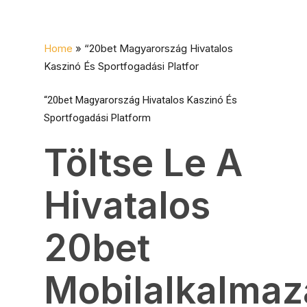
Home
»
“20bet Magyarország Hivatalos
Kaszinó És Sportfogadási Platfor
“20bet Magyarország Hivatalos Kaszinó És
Sportfogadási Platform
Töltse Le A
Hivatalos
20bet
Mobilalkalmaz