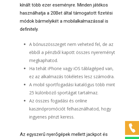
kínált több ezer eseményre. Minden játékos
használhatja a 20Bet által támogatott fizetési
módok bármelyikét a mobilalkalmazással is
definitely.
A bónuszösszeget nem veheted fel, de az
ebből a pénzből kapott összes nyereményt
megkaphatod.
Ha tehát iPhone vagy iOS táblagéped van,
ez az alkalmazás tökéletes lesz számodra.
A mobil sportfogadási katalógus több mint
25 különböző sportágat tartalmaz.
Az összes fogadási és online
kaszinópromóciót felhasználhatod, hogy
ingyenes pénzt keress.
Az egyszerű nyerőgépek mellett jackpot és