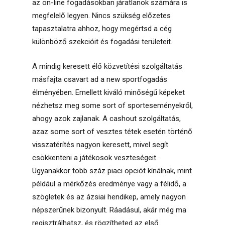
az on-line fogadásokban járatlanok számára is
megfelelő legyen. Nincs szükség előzetes
tapasztalatra ahhoz, hogy megértsd a cég
különböző szekcióit és fogadási területeit.
A mindig keresett élő közvetítési szolgáltatás
másfajta csavart ad a new sportfogadás
élményében. Emellett kiváló minőségű képeket
nézhetsz meg some sort of sporteseményekről,
ahogy azok zajlanak. A cashout szolgáltatás,
azaz some sort of vesztes tétek esetén történő
visszatérítés nagyon keresett, mivel segít
csökkenteni a játékosok veszteségeit.
Ugyanakkor több száz piaci opciót kínálnak, mint
például a mérkőzés eredménye vagy a félidő, a
szögletek és az ázsiai hendikep, amely nagyon
népszerűnek bizonyult. Ráadásul, akár még ma
regisztrálhatsz, és rögzítheted az első