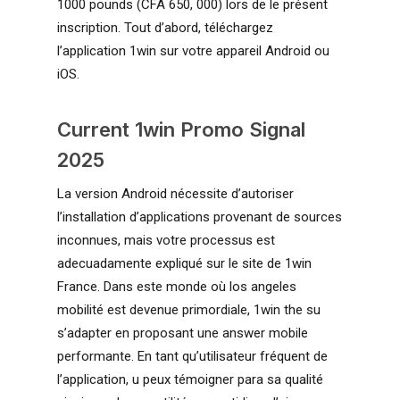
1000 pounds (CFA 650, 000) lors de le présent
inscription. Tout d’abord, téléchargez
l’application 1win sur votre appareil Android ou
iOS.
Current 1win Promo Signal
2025
La version Android nécessite d’autoriser
l’installation d’applications provenant de sources
inconnues, mais votre processus est
adecuadamente expliqué sur le site de 1win
France. Dans este monde où los angeles
mobilité est devenue primordiale, 1win the su
s’adapter en proposant une answer mobile
performante. En tant qu’utilisateur fréquent de
l’application, u peux témoigner para sa qualité