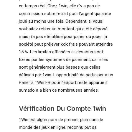
en temps réel. Chez 1win, elle n’y a pas de
commission sobre retrait pour l’argent qui a été
joué au moins une fois. Cependant, si vous
souhaitez retirer un montant qui a été déposé
mais n’a pas été utilisé pour parier ou jouer, la
société peut prélever kklk frais pouvant atteindre
15 %. Les limites affichées ci-dessous sont
fixées par les systèmes de paiement, car elles
sont généralement plus basses que celles
définies par 1win. L’opportunité de participer à un
Parier à 1Win FR pour l’eSport reste apparue il
sumado a a bien de nombreuses années.
Vérification Du Compte 1win
1Win est algun nom de premier plan dans le
monde des jeux en ligne, reconnu put sa