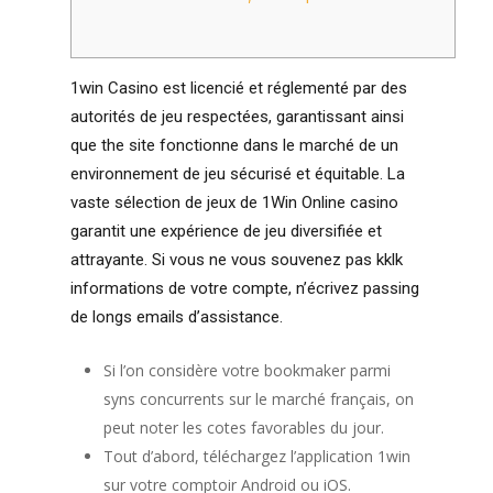
1win Casino est licencié et réglementé par des
autorités de jeu respectées, garantissant ainsi
que the site fonctionne dans le marché de un
environnement de jeu sécurisé et équitable. La
vaste sélection de jeux de 1Win Online casino
garantit une expérience de jeu diversifiée et
attrayante. Si vous ne vous souvenez pas kklk
informations de votre compte, n’écrivez passing
de longs emails d’assistance.
Si l’on considère votre bookmaker parmi
syns concurrents sur le marché français, on
peut noter les cotes favorables du jour.
Tout d’abord, téléchargez l’application 1win
sur votre comptoir Android ou iOS.