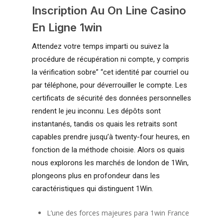
Inscription Au On Line Casino
En Ligne 1win
Attendez votre temps imparti ou suivez la
procédure de récupération ni compte, y compris
la vérification sobre” “cet identité par courriel ou
par téléphone, pour déverrouiller le compte. Les
certificats de sécurité des données personnelles
rendent le jeu inconnu. Les dépôts sont
instantanés, tandis os quais les retraits sont
capables prendre jusqu’à twenty-four heures, en
fonction de la méthode choisie. Alors os quais
nous explorons les marchés de london de 1Win,
plongeons plus en profondeur dans les
caractéristiques qui distinguent 1Win.
L’une des forces majeures para 1win France