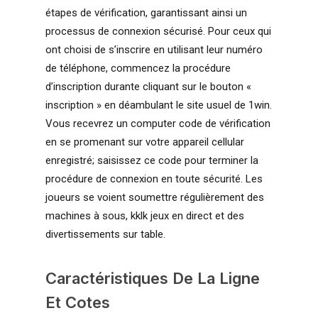
étapes de vérification, garantissant ainsi un
processus de connexion sécurisé. Pour ceux qui
ont choisi de s’inscrire en utilisant leur numéro
de téléphone, commencez la procédure
d’inscription durante cliquant sur le bouton «
inscription » en déambulant le site usuel de 1win.
Vous recevrez un computer code de vérification
en se promenant sur votre appareil cellular
enregistré; saisissez ce code pour terminer la
procédure de connexion en toute sécurité. Les
joueurs se voient soumettre régulièrement des
machines à sous, kklk jeux en direct et des
divertissements sur table.
Caractéristiques De La Ligne
Et Cotes