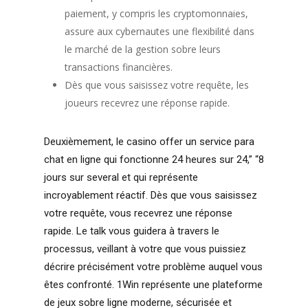
paiement, y compris les cryptomonnaies,
assure aux cybernautes une flexibilité dans
le marché de la gestion sobre leurs
transactions financières.
Dès que vous saisissez votre requête, les
joueurs recevrez une réponse rapide.
Deuxièmement, le casino offer un service para
chat en ligne qui fonctionne 24 heures sur 24,” “8
jours sur several et qui représente
incroyablement réactif. Dès que vous saisissez
votre requête, vous recevrez une réponse
rapide. Le talk vous guidera à travers le
processus, veillant à votre que vous puissiez
décrire précisément votre problème auquel vous
êtes confronté. 1Win représente une plateforme
de jeux sobre ligne moderne, sécurisée et