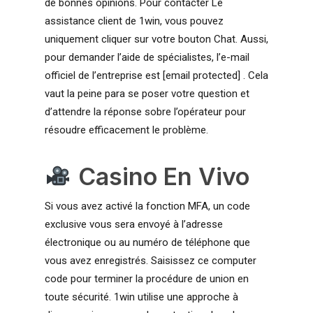
de bonnes opinions. Pour contacter Le
assistance client de 1win, vous pouvez
uniquement cliquer sur votre bouton Chat. Aussi,
pour demander l’aide de spécialistes, l’e-mail
officiel de l’entreprise est [email protected] . Cela
vaut la peine para se poser votre question et
d’attendre la réponse sobre l’opérateur pour
résoudre efficacement le problème.
Casino En Vivo
Si vous avez activé la fonction MFA, un code
exclusive vous sera envoyé à l’adresse
électronique ou au numéro de téléphone que
vous avez enregistrés. Saisissez ce computer
code pour terminer la procédure de union en
toute sécurité. 1win utilise une approche à