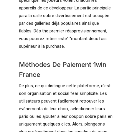
spécifique, les joueurs voient chacun les
appareils de ce développeur. La partie principale
para la salle sobre divertissement est occupée
par des galleries déjà populaires ainsi que
fiables. Dès the premier réapprovisionnement,
vous pourrez retirer este” “montant deux fois
supérieur à la purchase.
Méthodes De Paiement 1win
France
De plus, ce qui distingue cette plateforme, c’est
son organisation et social fear simplicité. Les
utilisateurs peuvent facilement retrouver les
événements de leur choix, sélectionner leurs
paris ou les ajouter à leur coupon sobre paris en
uniquement quelques clics. Alors, plongeons
plus profondément dans les varieties de paris,