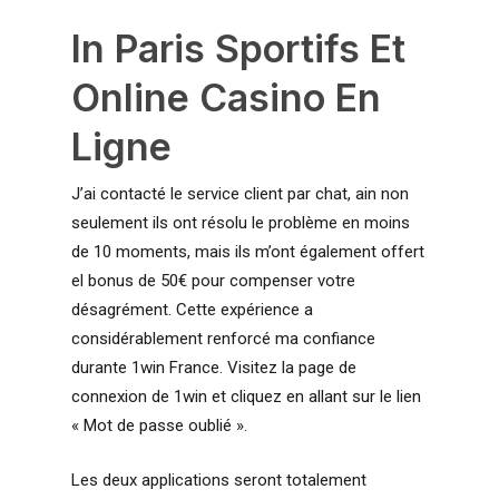
In Paris Sportifs Et
Online Casino En
Ligne
J’ai contacté le service client par chat, ain non
seulement ils ont résolu le problème en moins
de 10 moments, mais ils m’ont également offert
el bonus de 50€ pour compenser votre
désagrément. Cette expérience a
considérablement renforcé ma confiance
durante 1win France. Visitez la page de
connexion de 1win et cliquez en allant sur le lien
« Mot de passe oublié ».
Les deux applications seront totalement