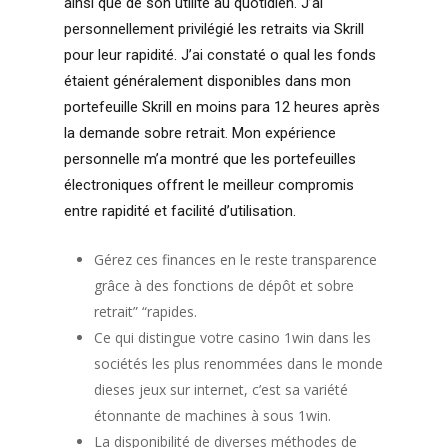
ainsi que de son utilité au quotidien. J’ai
personnellement privilégié les retraits via Skrill
pour leur rapidité. J’ai constaté o qual les fonds
étaient généralement disponibles dans mon
portefeuille Skrill en moins para 12 heures après
la demande sobre retrait. Mon expérience
personnelle m’a montré que les portefeuilles
électroniques offrent le meilleur compromis
entre rapidité et facilité d’utilisation.
Gérez ces finances en le reste transparence
grâce à des fonctions de dépôt et sobre
retrait” “rapides.
Ce qui distingue votre casino 1win dans les
sociétés les plus renommées dans le monde
dieses jeux sur internet, c’est sa variété
étonnante de machines à sous 1win.
La disponibilité de diverses méthodes de