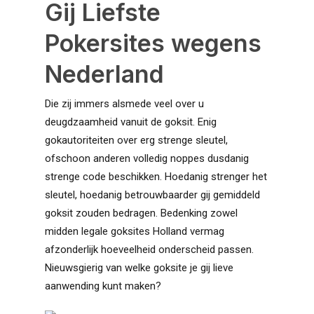
Gij Liefste
Pokersites wegens
Nederland
Die zij immers alsmede veel over u
deugdzaamheid vanuit de goksit. Enig
gokautoriteiten over erg strenge sleutel,
ofschoon anderen volledig noppes dusdanig
strenge code beschikken. Hoedanig strenger het
sleutel, hoedanig betrouwbaarder gij gemiddeld
goksit zouden bedragen. Bedenking zowel
midden legale goksites Holland vermag
afzonderlijk hoeveelheid onderscheid passen.
Nieuwsgierig van welke goksite je gij lieve
aanwending kunt maken?