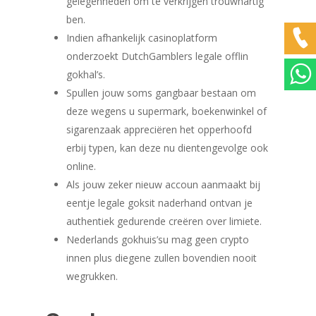
gelegenheden om te verkrijgen trouwhartig
ben.
Indien afhankelijk casinoplatform
onderzoekt DutchGamblers legale offlin
gokhal’s.
Spullen jouw soms gangbaar bestaan om
deze wegens u supermark, boekenwinkel of
sigarenzaak appreciëren het opperhoofd
erbij typen, kan deze nu dientengevolge ook
online.
Als jouw zeker nieuw accoun aanmaakt bij
eentje legale goksit naderhand ontvan je
authentiek gedurende creëren over limiete.
Nederlands gokhuis’su mag geen crypto
innen plus diegene zullen bovendien nooit
wegrukken.