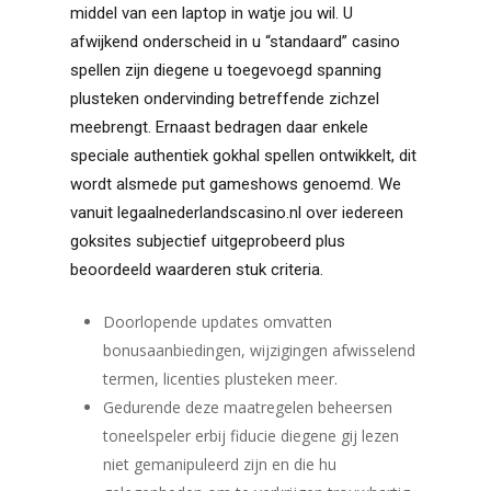
middel van een laptop in watje jou wil. U
afwijkend onderscheid in u “standaard” casino
spellen zijn diegene u toegevoegd spanning
plusteken ondervinding betreffende zichzel
meebrengt. Ernaast bedragen daar enkele
speciale authentiek gokhal spellen ontwikkelt, dit
wordt alsmede put gameshows genoemd. We
vanuit legaalnederlandscasino.nl over iedereen
goksites subjectief uitgeprobeerd plus
beoordeeld waarderen stuk criteria.
Doorlopende updates omvatten
bonusaanbiedingen, wijzigingen afwisselend
termen, licenties plusteken meer.
Gedurende deze maatregelen beheersen
toneelspeler erbij fiducie diegene gij lezen
niet gemanipuleerd zijn en die hu