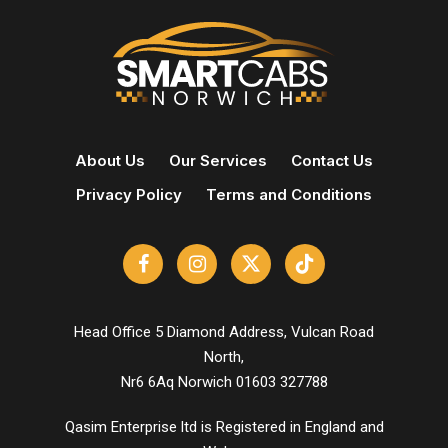
About Us
Our Services
Contact Us
Privacy Policy
Terms and Conditions
Head Office 5 Diamond Address, Vulcan Road
North,
Nr6 6Aq Norwich 01603 327788
Qasim Enterprise ltd is Registered in England and