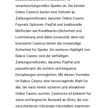
verantwortungsvolles Spielen an. Die besten
Online Casinos bieten eine Vielzahl an
Zahlungsmethoden, darunter Online Casino
Paysafe Optionen, PayPal und traditionelle
Methoden wie Kreditkarten.|Sicherheit und
Lizenzierung sind dabei essenziell, denn nur
lizensierte Casinos bieten die notwendige
Sicherheit für Spieler. Ein weiteres Highlight von
Rakoo Casino sind die vielfältigen
Zahlungsmethoden, darunter PayPal und
paysafecard, die sichere und bequeme
Einzahlungen ermöglichen. Mit diesen Vorteilen
ist Rakoo Casino eine hervorragende Wahl für
alle, die nach einem sicheren und attraktiven
Online Casino suchen. Casinorex ist bekannt für
seine umfangreiche Auswahl an Slots, die von
verschiedenen führenden Herstellern stammen.