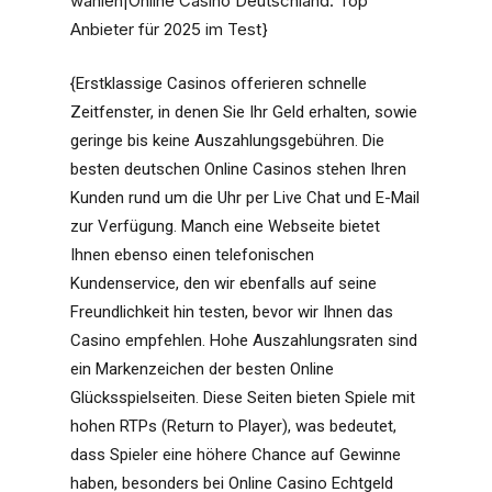
wählen|Online Casino Deutschland: Top
Anbieter für 2025 im Test}
{Erstklassige Casinos offerieren schnelle
Zeitfenster, in denen Sie Ihr Geld erhalten, sowie
geringe bis keine Auszahlungsgebühren. Die
besten deutschen Online Casinos stehen Ihren
Kunden rund um die Uhr per Live Chat und E-Mail
zur Verfügung. Manch eine Webseite bietet
Ihnen ebenso einen telefonischen
Kundenservice, den wir ebenfalls auf seine
Freundlichkeit hin testen, bevor wir Ihnen das
Casino empfehlen. Hohe Auszahlungsraten sind
ein Markenzeichen der besten Online
Glücksspielseiten. Diese Seiten bieten Spiele mit
hohen RTPs (Return to Player), was bedeutet,
dass Spieler eine höhere Chance auf Gewinne
haben, besonders bei Online Casino Echtgeld