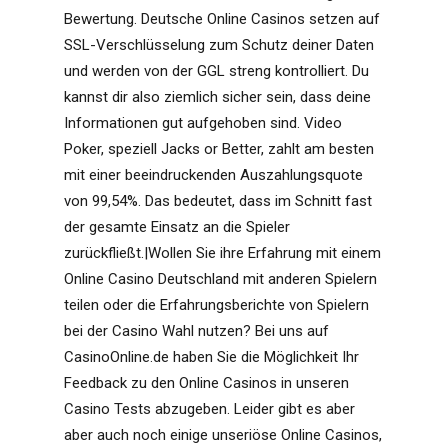
Bewertung. Deutsche Online Casinos setzen auf
SSL-Verschlüsselung zum Schutz deiner Daten
und werden von der GGL streng kontrolliert. Du
kannst dir also ziemlich sicher sein, dass deine
Informationen gut aufgehoben sind. Video
Poker, speziell Jacks or Better, zahlt am besten
mit einer beeindruckenden Auszahlungsquote
von 99,54%. Das bedeutet, dass im Schnitt fast
der gesamte Einsatz an die Spieler
zurückfließt.|Wollen Sie ihre Erfahrung mit einem
Online Casino Deutschland mit anderen Spielern
teilen oder die Erfahrungsberichte von Spielern
bei der Casino Wahl nutzen? Bei uns auf
CasinoOnline.de haben Sie die Möglichkeit Ihr
Feedback zu den Online Casinos in unseren
Casino Tests abzugeben. Leider gibt es aber
aber auch noch einige unseriöse Online Casinos,