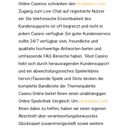
nv-kasino.com
Online Casinos schränken den
Zugang zum Live-Chat auf registrierte Nutzer
ein. Die telefonische Erreichbarkeit des
Kundensupports ist oft begrenzt und nicht in
jedem Casino verfügbar. Ein guter Kundenservice
sollte 24/7 verfügbar sein, freundliche und
qualitativ hochwertige Antworten bieten und
umfassende FAQ-Bereiche haben. 1Red Casino
hebt sich durch herausragenden Kundensupport
und ein abwechslungsreiches Spielerlebnis
hervor.|Tausende Spiele und Slots decken die
komplette Bandbreite der Themenpalette.
Casino.Online bietet Ihnen einen unabhängigen
nv-kasino.com
Online Spielothek Vergleich. Um
Ihnen dabei zu helfen, haben wir einen eigenen
Abschnitt über verantwortungsbewusstes
Glücksspiel zusammengestellt sowie weitere