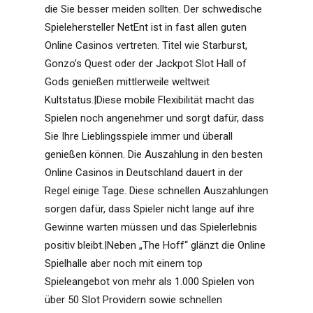
die Sie besser meiden sollten. Der schwedische
Spielehersteller NetEnt ist in fast allen guten
Online Casinos vertreten. Titel wie Starburst,
Gonzo’s Quest oder der Jackpot Slot Hall of
Gods genießen mittlerweile weltweit
Kultstatus.|Diese mobile Flexibilität macht das
Spielen noch angenehmer und sorgt dafür, dass
Sie Ihre Lieblingsspiele immer und überall
genießen können. Die Auszahlung in den besten
Online Casinos in Deutschland dauert in der
Regel einige Tage. Diese schnellen Auszahlungen
sorgen dafür, dass Spieler nicht lange auf ihre
Gewinne warten müssen und das Spielerlebnis
positiv bleibt.|Neben „The Hoff“ glänzt die Online
Spielhalle aber noch mit einem top
Spieleangebot von mehr als 1.000 Spielen von
über 50 Slot Providern sowie schnellen