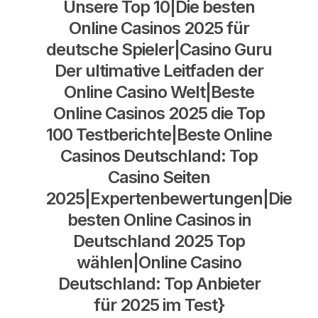
Unsere Top 10|Die besten
Online Casinos 2025 für
deutsche Spieler|Casino Guru
Der ultimative Leitfaden der
Online Casino Welt|Beste
Online Casinos 2025 die Top
100 Testberichte|Beste Online
Casinos Deutschland: Top
Casino Seiten
2025|Expertenbewertungen|Die
besten Online Casinos in
Deutschland 2025 Top
wählen|Online Casino
Deutschland: Top Anbieter
für 2025 im Test}