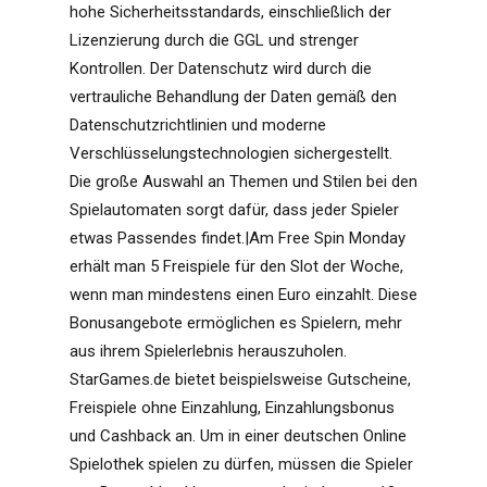
hohe Sicherheitsstandards, einschließlich der
Lizenzierung durch die GGL und strenger
Kontrollen. Der Datenschutz wird durch die
vertrauliche Behandlung der Daten gemäß den
Datenschutzrichtlinien und moderne
Verschlüsselungstechnologien sichergestellt.
Die große Auswahl an Themen und Stilen bei den
Spielautomaten sorgt dafür, dass jeder Spieler
etwas Passendes findet.|Am Free Spin Monday
erhält man 5 Freispiele für den Slot der Woche,
wenn man mindestens einen Euro einzahlt. Diese
Bonusangebote ermöglichen es Spielern, mehr
aus ihrem Spielerlebnis herauszuholen.
StarGames.de bietet beispielsweise Gutscheine,
Freispiele ohne Einzahlung, Einzahlungsbonus
und Cashback an. Um in einer deutschen Online
Spielothek spielen zu dürfen, müssen die Spieler