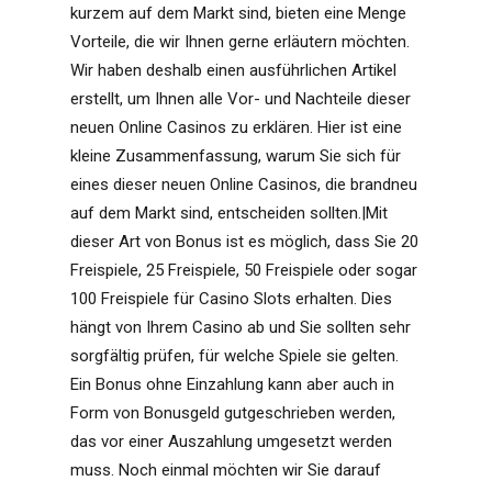
kurzem auf dem Markt sind, bieten eine Menge
Vorteile, die wir Ihnen gerne erläutern möchten.
Wir haben deshalb einen ausführlichen Artikel
erstellt, um Ihnen alle Vor- und Nachteile dieser
neuen Online Casinos zu erklären. Hier ist eine
kleine Zusammenfassung, warum Sie sich für
eines dieser neuen Online Casinos, die brandneu
auf dem Markt sind, entscheiden sollten.|Mit
dieser Art von Bonus ist es möglich, dass Sie 20
Freispiele, 25 Freispiele, 50 Freispiele oder sogar
100 Freispiele für Casino Slots erhalten. Dies
hängt von Ihrem Casino ab und Sie sollten sehr
sorgfältig prüfen, für welche Spiele sie gelten.
Ein Bonus ohne Einzahlung kann aber auch in
Form von Bonusgeld gutgeschrieben werden,
das vor einer Auszahlung umgesetzt werden
muss. Noch einmal möchten wir Sie darauf