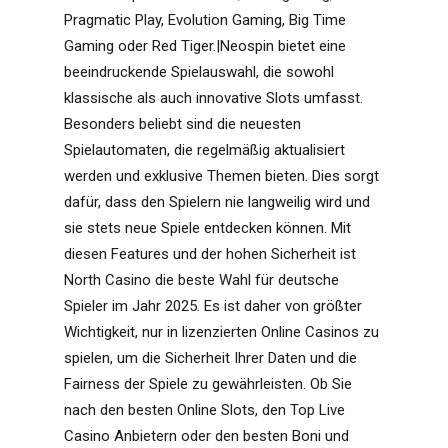
Pragmatic Play, Evolution Gaming, Big Time
Gaming oder Red Tiger.|Neospin bietet eine
beeindruckende Spielauswahl, die sowohl
klassische als auch innovative Slots umfasst.
Besonders beliebt sind die neuesten
Spielautomaten, die regelmäßig aktualisiert
werden und exklusive Themen bieten. Dies sorgt
dafür, dass den Spielern nie langweilig wird und
sie stets neue Spiele entdecken können. Mit
diesen Features und der hohen Sicherheit ist
North Casino die beste Wahl für deutsche
Spieler im Jahr 2025. Es ist daher von größter
Wichtigkeit, nur in lizenzierten Online Casinos zu
spielen, um die Sicherheit Ihrer Daten und die
Fairness der Spiele zu gewährleisten. Ob Sie
nach den besten Online Slots, den Top Live
Casino Anbietern oder den besten Boni und