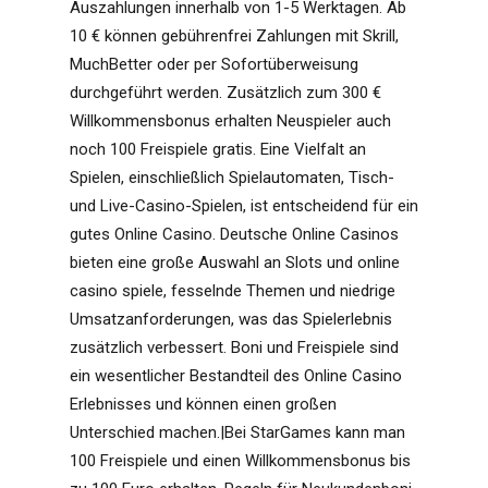
Auszahlungen innerhalb von 1-5 Werktagen. Ab
10 € können gebührenfrei Zahlungen mit Skrill,
MuchBetter oder per Sofortüberweisung
durchgeführt werden. Zusätzlich zum 300 €
Willkommensbonus erhalten Neuspieler auch
noch 100 Freispiele gratis. Eine Vielfalt an
Spielen, einschließlich Spielautomaten, Tisch-
und Live-Casino-Spielen, ist entscheidend für ein
gutes Online Casino. Deutsche Online Casinos
bieten eine große Auswahl an Slots und online
casino spiele, fesselnde Themen und niedrige
Umsatzanforderungen, was das Spielerlebnis
zusätzlich verbessert. Boni und Freispiele sind
ein wesentlicher Bestandteil des Online Casino
Erlebnisses und können einen großen
Unterschied machen.|Bei StarGames kann man
100 Freispiele und einen Willkommensbonus bis