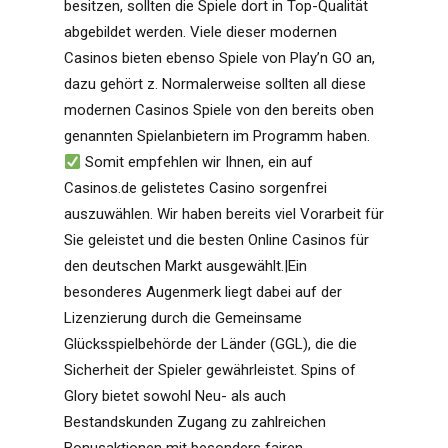
besitzen, sollten die Spiele dort in Top-Qualität
abgebildet werden. Viele dieser modernen
Casinos bieten ebenso Spiele von Play’n GO an,
dazu gehört z. Normalerweise sollten all diese
modernen Casinos Spiele von den bereits oben
genannten Spielanbietern im Programm haben.
Somit empfehlen wir Ihnen, ein auf
Casinos.de gelistetes Casino sorgenfrei
auszuwählen. Wir haben bereits viel Vorarbeit für
Sie geleistet und die besten Online Casinos für
den deutschen Markt ausgewählt.|Ein
besonderes Augenmerk liegt dabei auf der
Lizenzierung durch die Gemeinsame
Glücksspielbehörde der Länder (GGL), die die
Sicherheit der Spieler gewährleistet. Spins of
Glory bietet sowohl Neu- als auch
Bestandskunden Zugang zu zahlreichen