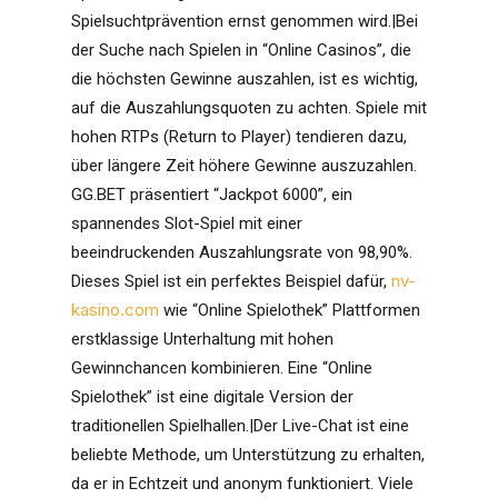
Spielsuchtprävention ernst genommen wird.|Bei
der Suche nach Spielen in “Online Casinos”, die
die höchsten Gewinne auszahlen, ist es wichtig,
auf die Auszahlungsquoten zu achten. Spiele mit
hohen RTPs (Return to Player) tendieren dazu,
über längere Zeit höhere Gewinne auszuzahlen.
GG.BET präsentiert “Jackpot 6000”, ein
spannendes Slot-Spiel mit einer
beeindruckenden Auszahlungsrate von 98,90%.
nv-
Dieses Spiel ist ein perfektes Beispiel dafür,
kasino.com
wie “Online Spielothek” Plattformen
erstklassige Unterhaltung mit hohen
Gewinnchancen kombinieren. Eine “Online
Spielothek” ist eine digitale Version der
traditionellen Spielhallen.|Der Live-Chat ist eine
beliebte Methode, um Unterstützung zu erhalten,
da er in Echtzeit und anonym funktioniert. Viele