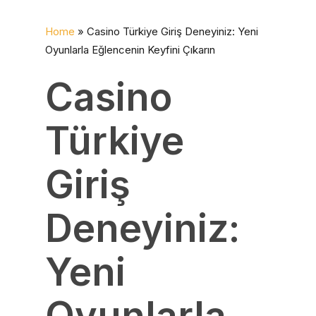
Home
»
Casino Türkiye Giriş Deneyiniz: Yeni
Oyunlarla Eğlencenin Keyfini Çıkarın
Casino
Türkiye
Giriş
Deneyiniz:
Yeni
Oyunlarla