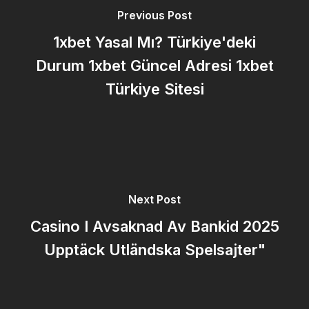
Previous Post
1xbet Yasal Mı? Türkiye'deki
Durum 1xbet Güncel Adresi 1xbet
Türkiye Sitesi
Next Post
Casino I Avsaknad Av Bankid 2025
Upptäck Utländska Spelsajter"