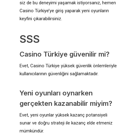
siz de bu deneyimi yaşamak istiyorsanız, hemen
Casino Türkiye’ye giriş yaparak yeni oyunların
keyfini çıkarabilirsiniz.
SSS
Casino Türkiye güvenilir mi?
Evet, Casino Türkiye yüksek güvenlik önlemleriyle
kullanıcılarının güvenliğini sağlamaktadır.
Yeni oyunları oynarken
gerçekten kazanabilir miyim?
Evet, yeni oyunlar yüksek kazanç potansiyeli
sunar ve doğru strateji ile kazanç elde etmeniz
mümkündür.