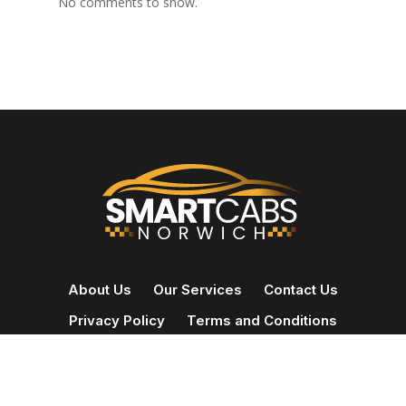
No comments to show.
About Us
Our Services
Contact Us
Privacy Policy
Terms and Conditions