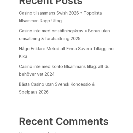
Recent Posts
Casino tillsammans Swish 2026 » Topplista
tillsamman Rapp Uttag
Casino inte med omsättningskrav » Bonus utan
omsättning & förutsättning 2025
Någo Enklare Metod att Finna Suverä Tillägg ino
Kika
Casino inte med konto tillsammans tilläg: allt du
behöver vet 2024
Bästa Casino utan Svensk Koncessio &
Spelpaus 2026
Recent Comments