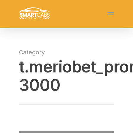
Skip
Menu
to
Close
main
Menu
content
Category
t.meriobet_pr
3000