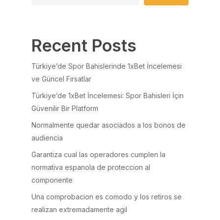
Recent Posts
Türkiye’de Spor Bahislerinde 1xBet İncelemesi
ve Güncel Fırsatlar
Türkiye’de 1xBet İncelemesi: Spor Bahisleri İçin
Güvenilir Bir Platform
Normalmente quedar asociados a los bonos de
audiencia
Garantiza cual las operadores cumplen la
normativa espanola de proteccion al
componente
Una comprobacion es comodo y los retiros se
realizan extremadamente agil