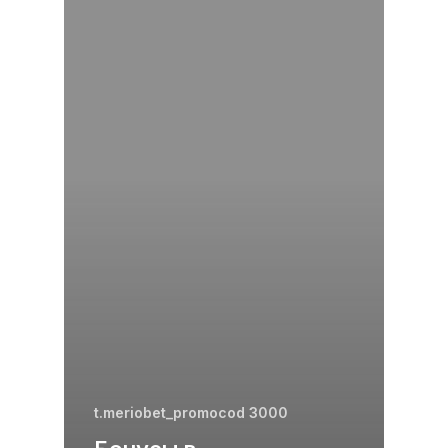
t.meriobet_promocod 3000