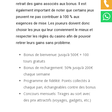
retrait des gains associés aux bonus. Il est
également important de noter que certains jeux
peuvent ne pas contribuer à 100 % aux
exigences de mise. Les joueurs doivent donc
choisir les jeux qui leur conviennent le mieux et
respecter les règles du casino afin de pouvoir
retirer leurs gains sans problème.
Bonus de bienvenue: Jusqu’à 500€ + 100
tours gratuits
Bonus de rechargement: 50% jusqu’à 200€
chaque semaine
Programme de fidélité: Points collectés à
chaque pari, échangeables contre des bonus
Concours mensuels: Tirages au sort avec
des prix attractifs (voyages, gadgets, etc.)