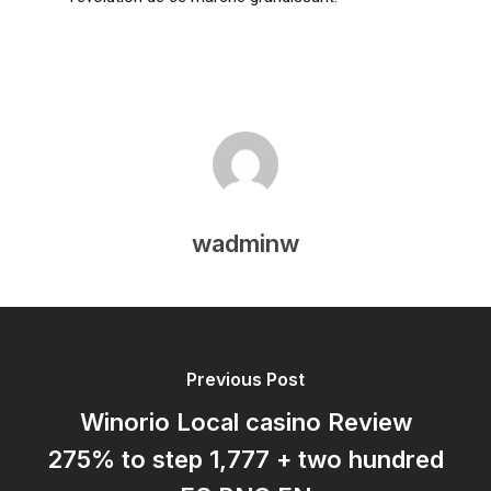
wadminw
Previous Post
Winorio Local casino Review
275% to step 1,777 + two hundred