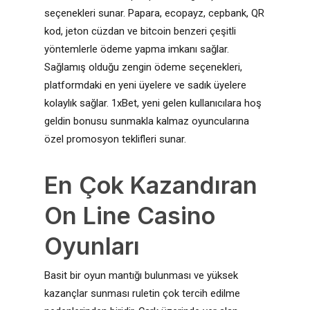
seçenekleri sunar. Papara, ecopayz, cepbank, QR
kod, jeton cüzdan ve bitcoin benzeri çeşitli
yöntemlerle ödeme yapma imkanı sağlar.
Sağlamış olduğu zengin ödeme seçenekleri,
platformdaki en yeni üyelere ve sadık üyelere
kolaylık sağlar. 1xBet, yeni gelen kullanıcılara hoş
geldin bonusu sunmakla kalmaz oyuncularına
özel promosyon teklifleri sunar.
En Çok Kazandıran
On Line Casino
Oyunları
Basit bir oyun mantığı bulunması ve yüksek
kazançlar sunması ruletin çok tercih edilme