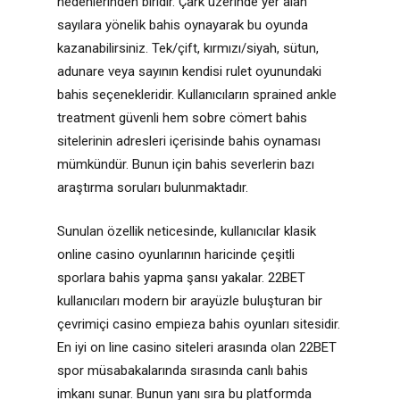
nedenlerinden biridir. Çark üzerinde yer alan
sayılara yönelik bahis oynayarak bu oyunda
kazanabilirsiniz. Tek/çift, kırmızı/siyah, sütun,
adunare veya sayının kendisi rulet oyunundaki
bahis seçenekleridir. Kullanıcıların sprained ankle
treatment güvenli hem sobre cömert bahis
sitelerinin adresleri içerisinde bahis oynaması
mümkündür. Bunun için bahis severlerin bazı
araştırma soruları bulunmaktadır.
Sunulan özellik neticesinde, kullanıcılar klasik
online casino oyunlarının haricinde çeşitli
sporlara bahis yapma şansı yakalar. 22BET
kullanıcıları modern bir arayüzle buluşturan bir
çevrimiçi casino empieza bahis oyunları sitesidir.
En iyi on line casino siteleri arasında olan 22BET
spor müsabakalarında sırasında canlı bahis
imkanı sunar. Bunun yanı sıra bu platformda