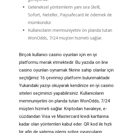
Geleneksel yöntemlerin yanı sıra Skrill,
Sofort, Neteller, Paysafecard ile ödemek de
mümkündür.
Kullanıcıların memnuniyetini ön planda tutan
WonOdds, 7/24 müşteri hizmeti sağlar.
Birçok kullanıcı casino oyunları için en iyi
platformu merak etmektedir. Bu yazıda on line
casino oyunları oynamak fikrine sahip olanlar için
seçtiğimiz 16 çevrimiçi platform bulunmaktadır.
Yukarıdaki yazıyı okuyarak kendinize en iyi casino
siteleri seçiminizi yapabilirsiniz. Kullanıcıların
memnuniyetini ön planda tutan WonOdds, 7/24
müşteri hizmeti sağlar. Kriptodan havaleye, e-
cüzdandan Visa ve Mastercard kredi kartlarına
kadar olan yöntemleri kabul eder. QR kod ile hızlı
bir afin de yatırma işlemi sobre oyuncuların