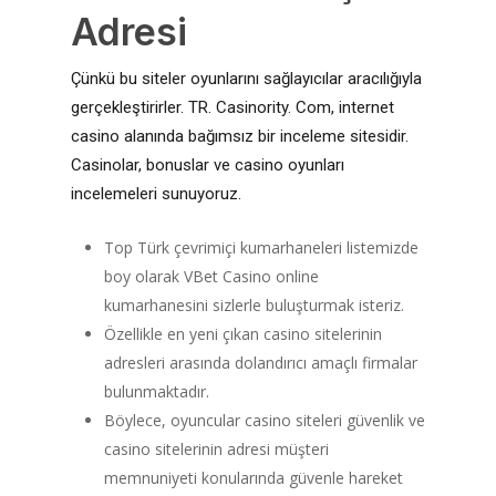
Adresi
Çünkü bu siteler oyunlarını sağlayıcılar aracılığıyla
gerçekleştirirler. TR. Casinority. Com, internet
casino alanında bağımsız bir inceleme sitesidir.
Casinolar, bonuslar ve casino oyunları
incelemeleri sunuyoruz.
Top Türk çevrimiçi kumarhaneleri listemizde
boy olarak VBet Casino online
kumarhanesini sizlerle buluşturmak isteriz.
Özellikle en yeni çıkan casino sitelerinin
adresleri arasında dolandırıcı amaçlı firmalar
bulunmaktadır.
Böylece, oyuncular casino siteleri güvenlik ve
casino sitelerinin adresi müşteri
memnuniyeti konularında güvenle hareket