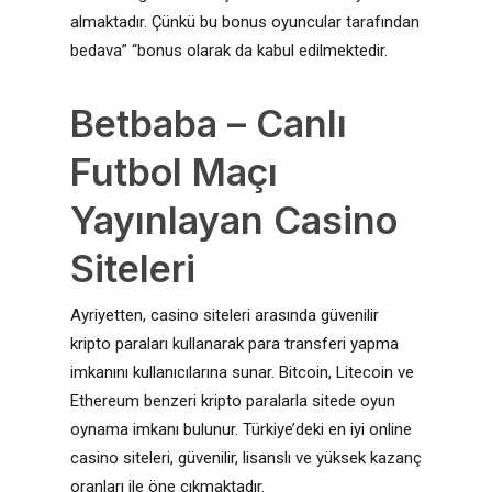
almaktadır. Çünkü bu bonus oyuncular tarafından
bedava” “bonus olarak da kabul edilmektedir.
Betbaba – Canlı
Futbol Maçı
Yayınlayan Casino
Siteleri
Ayriyetten, casino siteleri arasında güvenilir
kripto paraları kullanarak para transferi yapma
imkanını kullanıcılarına sunar. Bitcoin, Litecoin ve
Ethereum benzeri kripto paralarla sitede oyun
oynama imkanı bulunur. Türkiye’deki en iyi online
casino siteleri, güvenilir, lisanslı ve yüksek kazanç
oranları ile öne çıkmaktadır.