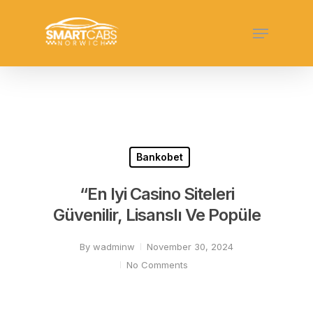
Skip
Menu
to
Close
main
Menu
content
Bankobet
“En Iyi Casino Siteleri
Güvenilir, Lisanslı Ve Popüle
By
wadminw
November 30, 2024
No Comments