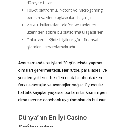
düzeyde tutar.
10Bet platformu, Netent ve Microgaming
benzeri yazılım sağlayıcıları ile çalışır.
22BET kullanıcıları telefon ve tabletleri
üzerinden sobre bu platforma ulaşabilirler.
Onlar vereceğiniz bilgilere göre finansal
işlemleri tamamlamaktadır.
Aynı zamanda bu işlemi 30 gün içinde yapmış
olmaları gerekmektedir. Her rütbe, para iadesi ve
yeniden yükleme teklifleri de dahil olmak üzere
farklı avantajlar ve avantajlar sağlar. Oyuncular
haftalık kayıplar yaşarsa, bunların bir kısmını geri
alma üzerine cashback uygulamaları da bulunur.
Dünya’nın En İyi Casino