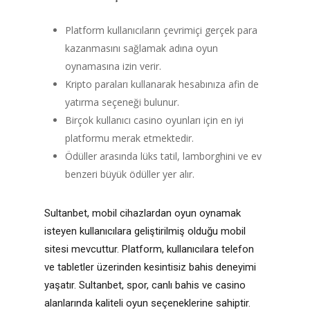
Platform kullanıcıların çevrimiçi gerçek para
kazanmasını sağlamak adına oyun
oynamasına izin verir.
Kripto paraları kullanarak hesabınıza afin de
yatırma seçeneği bulunur.
Birçok kullanıcı casino oyunları için en iyi
platformu merak etmektedir.
Ödüller arasında lüks tatil, lamborghini ve ev
benzeri büyük ödüller yer alır.
Sultanbet, mobil cihazlardan oyun oynamak
isteyen kullanıcılara geliştirilmiş olduğu mobil
sitesi mevcuttur. Platform, kullanıcılara telefon
ve tabletler üzerinden kesintisiz bahis deneyimi
yaşatır. Sultanbet, spor, canlı bahis ve casino
alanlarında kaliteli oyun seçeneklerine sahiptir.