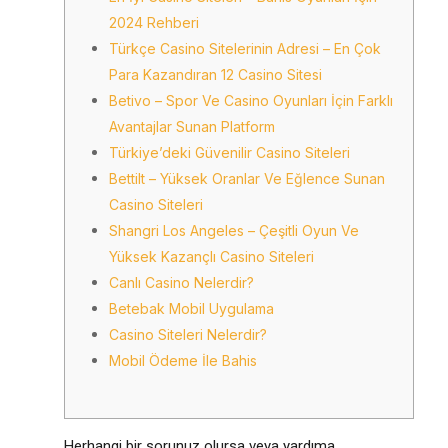
2024 Rehberi
Türkçe Casino Sitelerinin Adresi – En Çok
Para Kazandıran 12 Casino Sitesi
Betivo – Spor Ve Casino Oyunları İçin Farklı
Avantajlar Sunan Platform
Türkiye’deki Güvenilir Casino Siteleri
Bettilt – Yüksek Oranlar Ve Eğlence Sunan
Casino Siteleri
Shangri Los Angeles – Çeşitli Oyun Ve
Yüksek Kazançlı Casino Siteleri
Canlı Casino Nelerdir?
Betebak Mobil Uygulama
Casino Siteleri Nelerdir?
Mobil Ödeme İle Bahis
Herhangi bir sorunuz olursa veya yardıma