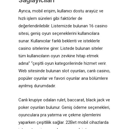
Sağlayıcıları
Ayrıca, mobil erişim, kullanıcı dostu arayüz ve
hızlı işlem süreleri gibi faktörler de
değerlendirilebilir. Listemizde bulunan 16 casino
sitesi, geniş oyun seçeneklerini kullanıcılara
sunar. Kullanıcılar farklı beklenti ve isteklerle
casino sitelerine girer. Listede bulunan siteler
tüm kullanıcıların oyun zevkine hitap etmek
adına” “çeşitli oyun kategorilerinde hizmet verir.
Web sitesinde bulunan slot oyunları, canlı casino,
popüler oyunlar ve favori oyunlar ana bölümlere
ayrılmış durumdadır.
Canlı krupiye odaları rulet, baccarat, black jack ve
poker oyunları bulunur. Geniş ödeme seçenekleri,
oyunculara pra yatırma ve çekme işlemlerini
yaparken çeşitlilik sağlar. 22Bet mobil cihazlarda