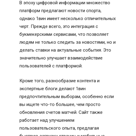
В эпоху цифровой информации множество
платформ предлагают новости спорта,
однако 1вин имеет несколько отличительных
черт. Прежде всего, это интеграция с
букмекерскими сервисами, что позволяет
людям не только следить за новостями, но и
делать ставки на актуальные события. Это
значительно улучшает взаимодействие
пользователей с платформой.
Кроме того, разнообразие контента и
экспертные блоги делают 1вин
предпочтительным выборам, особенно если
вы ищете что-то большее, чем просто
обновления счетов матчей. Сайт также
работает над улучшением
пользовательского опыта, предлагая
быструю загрузку страниц и мобильные