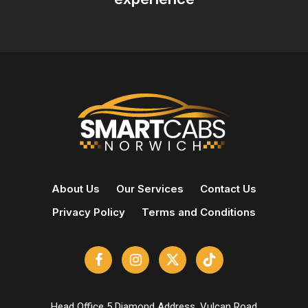
About Us
Our Services
Contact Us
Privacy Policy
Terms and Conditions
Head Office 5 Diamond Address, Vulcan Road