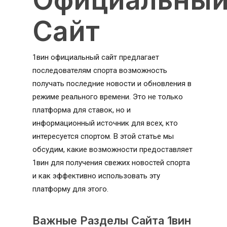
Сайт
1вин официальный сайт предлагает
последователям спорта возможность
получать последние новости и обновления в
режиме реального времени. Это не только
платформа для ставок, но и
информационный источник для всех, кто
интересуется спортом. В этой статье мы
обсудим, какие возможности предоставляет
1вин для получения свежих новостей спорта
и как эффективно использовать эту
платформу для этого.
Важные Разделы Сайта 1вин