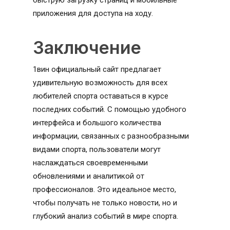
приложения для доступа на ходу.
Заключение
1вин официальный сайт предлагает
удивительную возможность для всех
любителей спорта оставаться в курсе
последних событий. С помощью удобного
интерфейса и большого количества
информации, связанных с разнообразными
видами спорта, пользователи могут
наслаждаться своевременными
обновлениями и аналитикой от
профессионалов. Это идеальное место,
чтобы получать не только новости, но и
глубокий анализ событий в мире спорта.