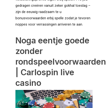
gedragen creëren vanuit zeker gokhal toeslag –
zijn de eeuwig raadzaam te u
bonusvoorwaarden erbij spelle zodat je tevoren
noppes voor verrassingen arriveren te aan.
Noga eentje goede
zonder
rondspeelvoorwaarden
| Carlospin live
casino