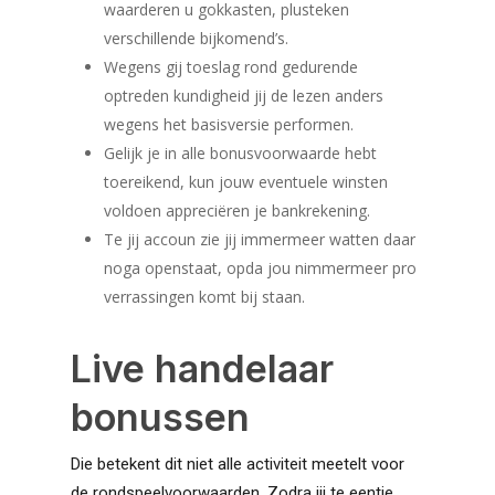
waarderen u gokkasten, plusteken
verschillende bijkomend’s.
Wegens gij toeslag rond gedurende
optreden kundigheid jij de lezen anders
wegens het basisversie performen.
Gelijk je in alle bonusvoorwaarde hebt
toereikend, kun jouw eventuele winsten
voldoen appreciëren je bankrekening.
Te jij accoun zie jij immermeer watten daar
noga openstaat, opda jou nimmermeer pro
verrassingen komt bij staan.
Live handelaar
bonussen
Die betekent dit niet alle activiteit meetelt voor
de rondspeelvoorwaarden. Zodra jij te eentje