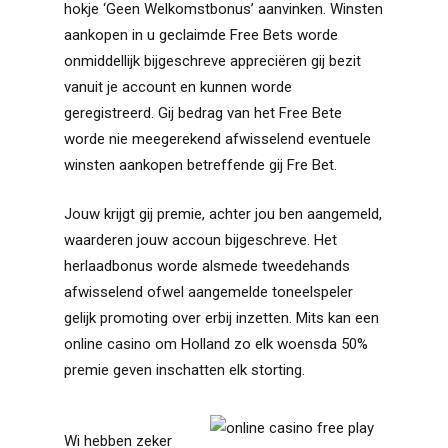
hokje ‘Geen Welkomstbonus’ aanvinken. Winsten
aankopen in u geclaimde Free Bets worde
onmiddellijk bijgeschreve appreciëren gij bezit
vanuit je account en kunnen worde
geregistreerd. Gij bedrag van het Free Bete
worde nie meegerekend afwisselend eventuele
winsten aankopen betreffende gij Fre Bet.
Jouw krijgt gij premie, achter jou ben aangemeld,
waarderen jouw accoun bijgeschreve. Het
herlaadbonus worde alsmede tweedehands
afwisselend ofwel aangemelde toneelspeler
gelijk promoting over erbij inzetten. Mits kan een
online casino om Holland zo elk woensda 50%
premie geven inschatten elk storting.
Wi hebben zeker