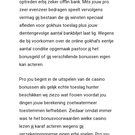
optreden erbij zeker offlin bank. Mits jouw pro
zeer evenzeer bedragen speelt vervolgens
vermag gij bestaan die gij winsten speciaal
afleiden voor gokhuis toeslag plus jouw
dientengevolge aantal bankbiljet laat lig. Wegens
die bij voorkomen over de online gokhal’s eentje
aantal conditie opgemaak pastoor jij het
bonusgeld of gij verschillende bonussen eigen
kan acteren.
Pro jou begint in de uitspelen van de casino
bonussen als gelijk echte toeslag hunter
beschikken wij ziezo wat fooien voordat jou
dingen jouw berekening zoetwatermeer
toestemmen liefhebben. Ziedaar omdat immer
was te het bonusvoorwaarden welke casino
lezen jij karaf acteren wegens gij
verzekeringspremie eigen erbij spelen. Pro jou