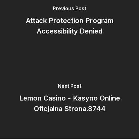
Previous Post
Attack Protection Program
Accessibility Denied
Next Post
Lemon Casino - Kasyno Online
Oficjalna Strona.8744