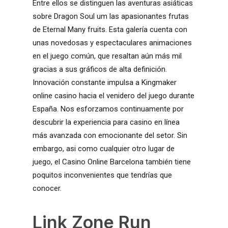
Entre ellos se distinguen las aventuras asiáticas
sobre Dragon Soul um las apasionantes frutas
de Eternal Many fruits. Esta galería cuenta con
unas novedosas y espectaculares animaciones
en el juego común, que resaltan aún más mil
gracias a sus gráficos de alta definición.
Innovación constante impulsa a Kingmaker
online casino hacia el venidero del juego durante
España. Nos esforzamos continuamente por
descubrir la experiencia para casino en línea
más avanzada con emocionante del setor. Sin
embargo, asi como cualquier otro lugar de
juego, el Casino Online Barcelona también tiene
poquitos inconvenientes que tendrías que
conocer.
Link Zone Run