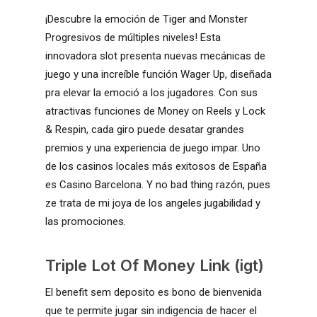
¡Descubre la emoción de Tiger and Monster
Progresivos de múltiples niveles! Esta
innovadora slot presenta nuevas mecánicas de
juego y una increíble función Wager Up, diseñada
pra elevar la emoció a los jugadores. Con sus
atractivas funciones de Money on Reels y Lock
& Respin, cada giro puede desatar grandes
premios y una experiencia de juego impar. Uno
de los casinos locales más exitosos de España
es Casino Barcelona. Y no bad thing razón, pues
ze trata de mi joya de los angeles jugabilidad y
las promociones.
Triple Lot Of Money Link (igt)
El benefit sem deposito es bono de bienvenida
que te permite jugar sin indigencia de hacer el