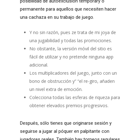
posibilidad de autoexclusión temporary o
permanente para aquellos que necesiten hacer
una cachaza en su trabajo de juego.
Y no sin razón, pues ze trata de mi joya de
una jugabilidad y todas las promociones.
No obstante, la versión móvil del sitio es
fácil de utilizar y no pretende ninguna app
adicional.
Los multiplicadores del juego, junto con un
bono de obstrucción y” “el re-giro, añaden
un nivel extra de emoción.
Colecciona todas las esferas de riqueza para
obtener elevados premios progresivos.
Después, sólo tienes que originarse sesión y
seguirse a jugar al póquer en palpitante con
jugadores reales. También hay torneos regulares