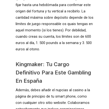
fijar hasta una hebdómada para confirmar este
origen del fortuna y tu vertical a recibirlo. La
cantidad máxima sobre depósito depende de los
límites de juego responsable os quais tengas en
aquel momento (si los tienes). Por debilidad,
cuando creas su cuenta, los límites son de 600
euros al día, 1. 500 pounds a la semana y 3. 500
euros al otono.
Kingmaker: Tu Cargo
Definitivo Para Este Gambling
En España
Además, debes añadir el nupcias al casino a la
página de principio de tu smart phone, como
con cualquier otro sitio website. Colaboramos