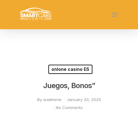
Skip
Menu
to
Close
main
Menu
content
onlone casino ES
Juegos, Bonos”
By
wadminw
January 20, 2025
No Comments