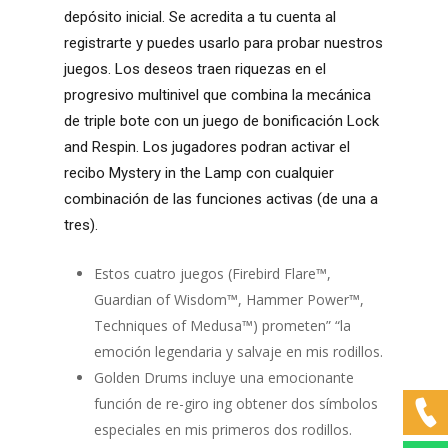
depósito inicial. Se acredita a tu cuenta al
registrarte y puedes usarlo para probar nuestros
juegos. Los deseos traen riquezas en el
progresivo multinivel que combina la mecánica
de triple bote con un juego de bonificación Lock
and Respin. Los jugadores podran activar el
recibo Mystery in the Lamp con cualquier
combinación de las funciones activas (de una a
tres).
Estos cuatro juegos (Firebird Flare™,
Guardian of Wisdom™, Hammer Power™,
Techniques of Medusa™) prometen” “la
emoción legendaria y salvaje en mis rodillos.
Golden Drums incluye una emocionante
función de re-giro ing obtener dos símbolos
especiales en mis primeros dos rodillos.