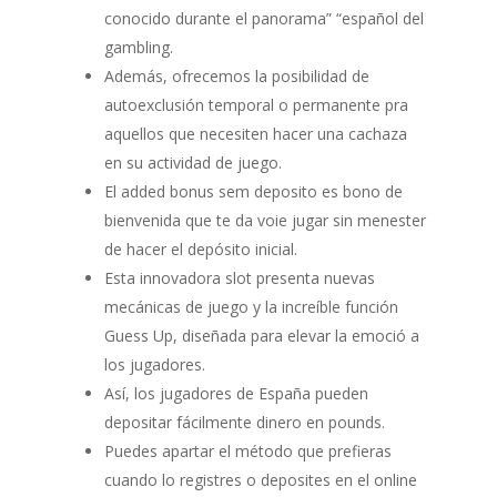
conocido durante el panorama” “español del
gambling.
Además, ofrecemos la posibilidad de
autoexclusión temporal o permanente pra
aquellos que necesiten hacer una cachaza
en su actividad de juego.
El added bonus sem deposito es bono de
bienvenida que te da voie jugar sin menester
de hacer el depósito inicial.
Esta innovadora slot presenta nuevas
mecánicas de juego y la increíble función
Guess Up, diseñada para elevar la emoció a
los jugadores.
Así, los jugadores de España pueden
depositar fácilmente dinero en pounds.
Puedes apartar el método que prefieras
cuando lo registres o deposites en el online