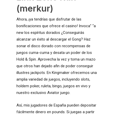
(merkur)
Ahora, ¡ya tendrías que disfrutar de las
bonificaciones que ofrece el casino! Invoca” “a
new los espíritus dorados ¿Conseguirás
alcanzar un éxito al descargar el Gong? Haz
sonar el disco dorado con recompensas de
juegos cuma-cuma y desata un poder de los
Hold & Spin. Aprovecha la vez y toma un mazo
que otros han dejado afin de poder conseguir
illustres jackpots. En Kingmaker ofrecemos una
amplia variedad de juegos, incluyendo slots,
holdem poker, ruleta, bingo, juegos en vivo y
nuestro exclusivo Aviator juego.
Así, mis jugadores de España pueden depositar
fácilmente dinero en pounds. Si juegas a partir