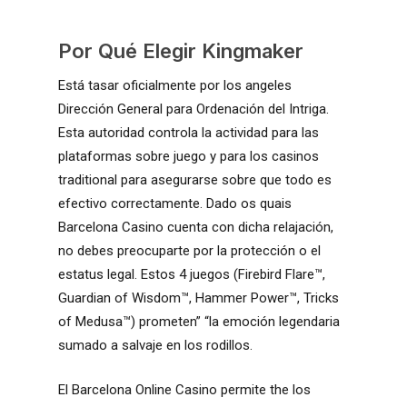
Por Qué Elegir Kingmaker
Está tasar oficialmente por los angeles
Dirección General para Ordenación del Intriga.
Esta autoridad controla la actividad para las
plataformas sobre juego y para los casinos
traditional para asegurarse sobre que todo es
efectivo correctamente. Dado os quais
Barcelona Casino cuenta con dicha relajación,
no debes preocuparte por la protección o el
estatus legal. Estos 4 juegos (Firebird Flare™,
Guardian of Wisdom™, Hammer Power™, Tricks
of Medusa™) prometen” “la emoción legendaria
sumado a salvaje en los rodillos.
El Barcelona Online Casino permite the los