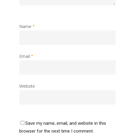
Name
*
Email
*
Website
Save my name, email, and website in this
browser for the next time I comment.