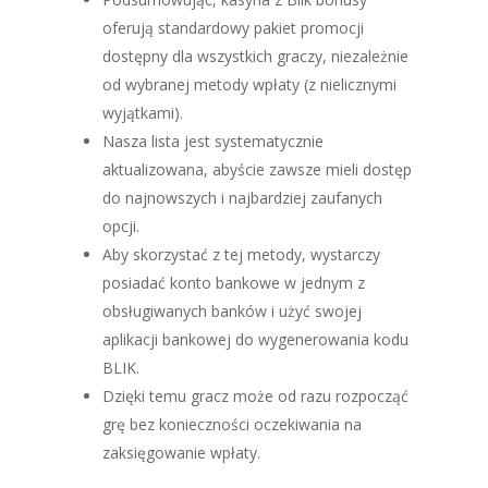
oferują standardowy pakiet promocji
dostępny dla wszystkich graczy, niezależnie
od wybranej metody wpłaty (z nielicznymi
wyjątkami).
Nasza lista jest systematycznie
aktualizowana, abyście zawsze mieli dostęp
do najnowszych i najbardziej zaufanych
opcji.
Aby skorzystać z tej metody, wystarczy
posiadać konto bankowe w jednym z
obsługiwanych banków i użyć swojej
aplikacji bankowej do wygenerowania kodu
BLIK.
Dzięki temu gracz może od razu rozpocząć
grę bez konieczności oczekiwania na
zaksięgowanie wpłaty.