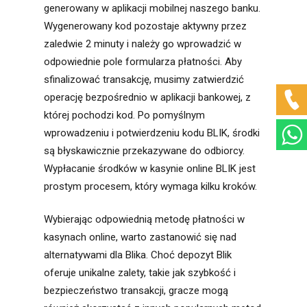
generowany w aplikacji mobilnej naszego banku.
Wygenerowany kod pozostaje aktywny przez
zaledwie 2 minuty i należy go wprowadzić w
odpowiednie pole formularza płatności. Aby
sfinalizować transakcję, musimy zatwierdzić
operację bezpośrednio w aplikacji bankowej, z
której pochodzi kod. Po pomyślnym
wprowadzeniu i potwierdzeniu kodu BLIK, środki
są błyskawicznie przekazywane do odbiorcy.
Wypłacanie środków w kasynie online BLIK jest
prostym procesem, który wymaga kilku kroków.
Wybierając odpowiednią metodę płatności w
kasynach online, warto zastanowić się nad
alternatywami dla Blika. Choć depozyt Blik
oferuje unikalne zalety, takie jak szybkość i
bezpieczeństwo transakcji, gracze mogą