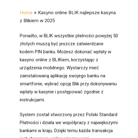
Home
»
Kasyno online BLIK najlepsze kasyna
z Blikiem w 2025
Ponadto, w BLIK wszystkie płatności powyżej 50
złotych muszą być jeszcze zatwierdzane
kodem PIN banku. Możesz dokonać wpłaty w
kasyno online z BLIKiem, korzystając z
urządzenia mobilnego. Wystarczy mieć
zainstalowaną aplikację swojego banku na
smartfonie, wybrać opcję Blik przy dokonywaniu
wpłaty w kasynie i postępować zgodnie z
instrukcjami.
System został stworzony przez Polski Standard
Płatności i działa we współpracy z największymi
bankami w kraju. Dzięki temu każda transakcja