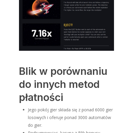
Blik w porównaniu
do innych metod
płatności
Jego pokój gier składa się z ponad 6000 gier
losowych i oferuje ponad 3000 automatów
do gier.
Podsumowując, kasyna z Blik bonusy