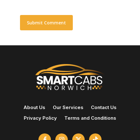
About Us
Our Services
Contact Us
Privacy Policy
Terms and Conditions