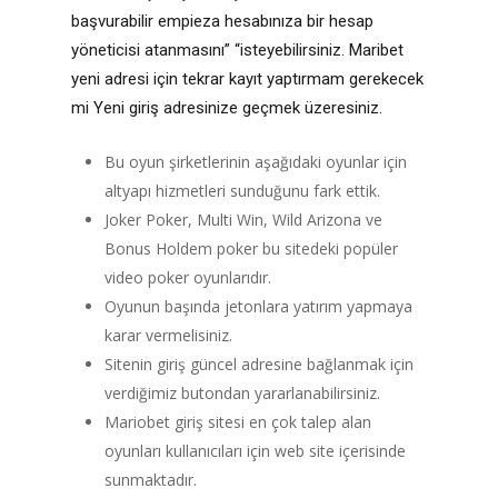
başvurabilir empieza hesabınıza bir hesap
yöneticisi atanmasını” “isteyebilirsiniz. Maribet
yeni adresi için tekrar kayıt yaptırmam gerekecek
mi Yeni giriş adresinize geçmek üzeresiniz.
Bu oyun şirketlerinin aşağıdaki oyunlar için
altyapı hizmetleri sunduğunu fark ettik.
Joker Poker, Multi Win, Wild Arizona ve
Bonus Holdem poker bu sitedeki popüler
video poker oyunlarıdır.
Oyunun başında jetonlara yatırım yapmaya
karar vermelisiniz.
Sitenin giriş güncel adresine bağlanmak için
verdiğimiz butondan yararlanabilirsiniz.
Mariobet giriş sitesi en çok talep alan
oyunları kullanıcıları için web site içerisinde
sunmaktadır.