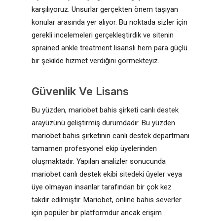
karşılıyoruz. Unsurlar gerçekten önem taşıyan
konular arasında yer alıyor. Bu noktada sizler için
gerekli incelemeleri gerçekleştirdik ve sitenin
sprained ankle treatment lisanslı hem para güçlü
bir şekilde hizmet verdiğini görmekteyiz.
Güvenlik Ve Lisans
Bu yüzden, mariobet bahis şirketi canlı destek
arayüzünü geliştirmiş durumdadır. Bu yüzden
mariobet bahis şirketinin canlı destek departmanı
tamamen profesyonel ekip üyelerinden
oluşmaktadır. Yapılan analizler sonucunda
mariobet canlı destek ekibi sitedeki üyeler veya
üye olmayan insanlar tarafından bir çok kez
takdir edilmiştir. Mariobet, online bahis severler
için popüler bir platformdur ancak erişim