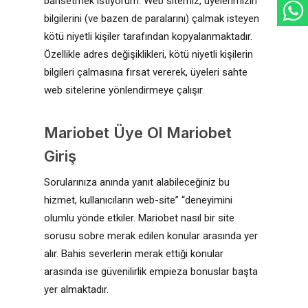
bahsetmek istiyorum. Web sitemiz, üyelerimizin
bilgilerini (ve bazen de paralarını) çalmak isteyen
kötü niyetli kişiler tarafından kopyalanmaktadır.
Özellikle adres değişiklikleri, kötü niyetli kişilerin
bilgileri çalmasına fırsat vererek, üyeleri sahte
web sitelerine yönlendirmeye çalışır.
Mariobet Üye Ol Mariobet
Giriş
Sorularınıza anında yanıt alabileceğiniz bu
hizmet, kullanıcıların web-site” “deneyimini
olumlu yönde etkiler. Mariobet nasıl bir site
sorusu sobre merak edilen konular arasında yer
alır. Bahis severlerin merak ettiği konular
arasında ise güvenilirlik empieza bonuslar başta
yer almaktadır.