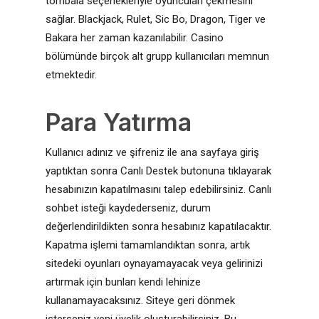
tombala seçenekleriyle oyuncuları çekmesini
sağlar. Blackjack, Rulet, Sic Bo, Dragon, Tiger ve
Bakara her zaman kazanılabilir. Casino
bölümünde birçok alt grupp kullanıcıları memnun
etmektedir.
Para Yatırma
Kullanıcı adınız ve şifreniz ile ana sayfaya giriş
yaptıktan sonra Canlı Destek butonuna tıklayarak
hesabınızın kapatılmasını talep edebilirsiniz. Canlı
sohbet isteği kaydederseniz, durum
değerlendirildikten sonra hesabınız kapatılacaktır.
Kapatma işlemi tamamlandıktan sonra, artık
sitedeki oyunları oynayamayacak veya gelirinizi
artırmak için bunları kendi lehinize
kullanamayacaksınız. Siteye geri dönmek