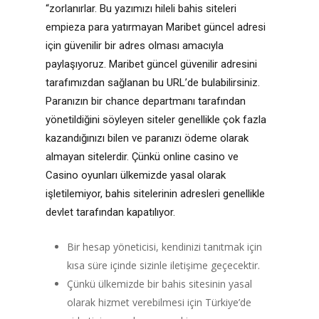
“zorlanırlar. Bu yazımızı hileli bahis siteleri
empieza para yatırmayan Maribet güncel adresi
için güvenilir bir adres olması amacıyla
paylaşıyoruz. Maribet güncel güvenilir adresini
tarafımızdan sağlanan bu URL’de bulabilirsiniz.
Paranızın bir chance departmanı tarafından
yönetildiğini söyleyen siteler genellikle çok fazla
kazandığınızı bilen ve paranızı ödeme olarak
almayan sitelerdir. Çünkü online casino ve
Casino oyunları ülkemizde yasal olarak
işletilemiyor, bahis sitelerinin adresleri genellikle
devlet tarafından kapatılıyor.
Bir hesap yöneticisi, kendinizi tanıtmak için
kısa süre içinde sizinle iletişime geçecektir.
Çünkü ülkemizde bir bahis sitesinin yasal
olarak hizmet verebilmesi için Türkiye’de