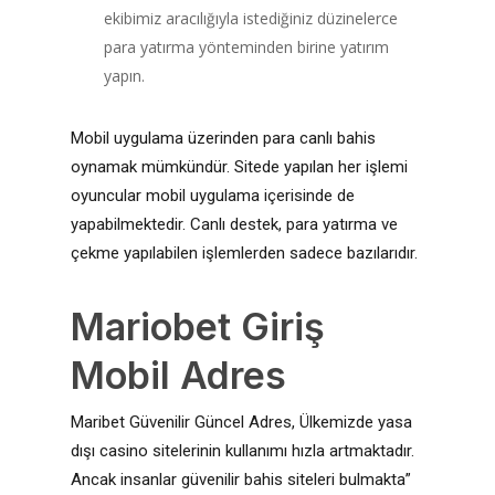
ekibimiz aracılığıyla istediğiniz düzinelerce
para yatırma yönteminden birine yatırım
yapın.
Mobil uygulama üzerinden para canlı bahis
oynamak mümkündür. Sitede yapılan her işlemi
oyuncular mobil uygulama içerisinde de
yapabilmektedir. Canlı destek, para yatırma ve
çekme yapılabilen işlemlerden sadece bazılarıdır.
Mariobet Giriş
Mobil Adres
Maribet Güvenilir Güncel Adres, Ülkemizde yasa
dışı casino sitelerinin kullanımı hızla artmaktadır.
Ancak insanlar güvenilir bahis siteleri bulmakta”