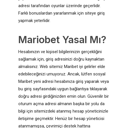
adresi tarafından oyunlar üzerinde geçerlidir.
Farklı bonuslardan yararlanmak için siteye giriş
yapmak yeterlidir.
Mariobet Yasal Mı?
Hesabınızın ve kişisel bilgilerinizin gerçekliğini
sağlamak için, giriş adresinizi doğru kaynaktan
almalısınız. Web sitemiz Maribet iyi gelirler elde
edebileceğinizi umuyoruz. Ancak, lütfen sosyal
Maribet yeni adresi hesabınıza giriş yaparak veya
bu giriş sayfasındaki uygun bağlantıya tıklayarak
doğru adresi girdiğinizden emin olun. Güvenilir bir
oturum açma adresi almanın başka bir yolu da
bilgi için sitemizdeki atanmış hesap yöneticinizle
iletişime geçmektir. Henüz bir hesap yöneticisi
atanmamışsa, çevrimiçi destek hattına