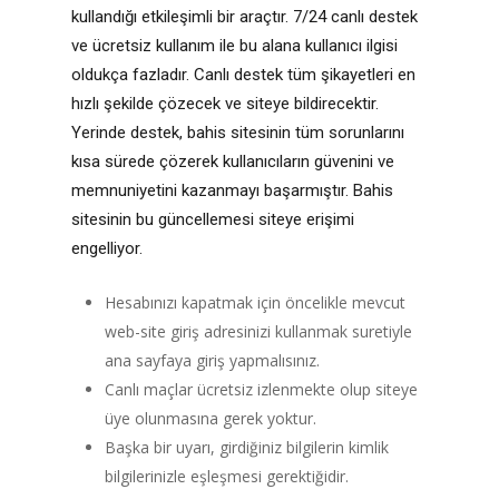
kullandığı etkileşimli bir araçtır. 7/24 canlı destek
ve ücretsiz kullanım ile bu alana kullanıcı ilgisi
oldukça fazladır. Canlı destek tüm şikayetleri en
hızlı şekilde çözecek ve siteye bildirecektir.
Yerinde destek, bahis sitesinin tüm sorunlarını
kısa sürede çözerek kullanıcıların güvenini ve
memnuniyetini kazanmayı başarmıştır. Bahis
sitesinin bu güncellemesi siteye erişimi
engelliyor.
Hesabınızı kapatmak için öncelikle mevcut
web-site giriş adresinizi kullanmak suretiyle
ana sayfaya giriş yapmalısınız.
Canlı maçlar ücretsiz izlenmekte olup siteye
üye olunmasına gerek yoktur.
Başka bir uyarı, girdiğiniz bilgilerin kimlik
bilgilerinizle eşleşmesi gerektiğidir.