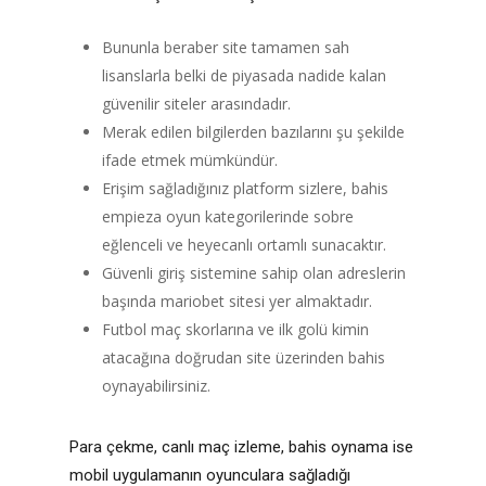
Bununla beraber site tamamen sah
lisanslarla belki de piyasada nadide kalan
güvenilir siteler arasındadır.
Merak edilen bilgilerden bazılarını şu şekilde
ifade etmek mümkündür.
Erişim sağladığınız platform sizlere, bahis
empieza oyun kategorilerinde sobre
eğlenceli ve heyecanlı ortamlı sunacaktır.
Güvenli giriş sistemine sahip olan adreslerin
başında mariobet sitesi yer almaktadır.
Futbol maç skorlarına ve ilk golü kimin
atacağına doğrudan site üzerinden bahis
oynayabilirsiniz.
Para çekme, canlı maç izleme, bahis oynama ise
mobil uygulamanın oyunculara sağladığı