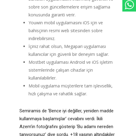
sobre son güncellemelere erişim sağlama
konusunda garanti verir.
Youwin mobil uygulamasını iOS için ve
bahisçinin resmi web sitesinden sobre
indirebilirsiniz.
İçiniz rahat olsun, Megapari uygulaması
kullanıcılar için güvenli bir deneyim sağlar.
Mostbet uygulaması Android ve iOS işletim
sistemlerinde çalışan cihazlar için
kullanılabilirler.
Mobil uygulama müşterilere tam işlevsellik,
hızlı çalışma ve rahatlık sağlar.
Semiramis de ‘Bence iyi değiller, yeniden madde
kullanmaya başlamışlar’ cevabını verdi. İkili
Azem’in fotoğrafını gösterip ‘Bu adamı nereden
tanıyorsunuz’ diye sordu. +18 yaşının altındakiler