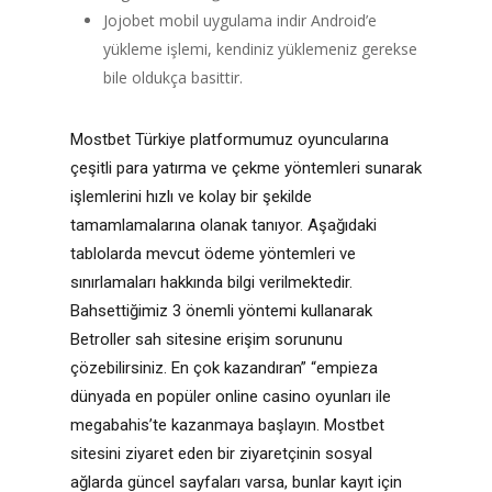
Jojobet mobil uygulama indir Android’e
yükleme işlemi, kendiniz yüklemeniz gerekse
bile oldukça basittir.
Mostbet Türkiye platformumuz oyuncularına
çeşitli para yatırma ve çekme yöntemleri sunarak
işlemlerini hızlı ve kolay bir şekilde
tamamlamalarına olanak tanıyor. Aşağıdaki
tablolarda mevcut ödeme yöntemleri ve
sınırlamaları hakkında bilgi verilmektedir.
Bahsettiğimiz 3 önemli yöntemi kullanarak
Betroller sah sitesine erişim sorununu
çözebilirsiniz. En çok kazandıran” “empieza
dünyada en popüler online casino oyunları ile
megabahis’te kazanmaya başlayın. Mostbet
sitesini ziyaret eden bir ziyaretçinin sosyal
ağlarda güncel sayfaları varsa, bunlar kayıt için