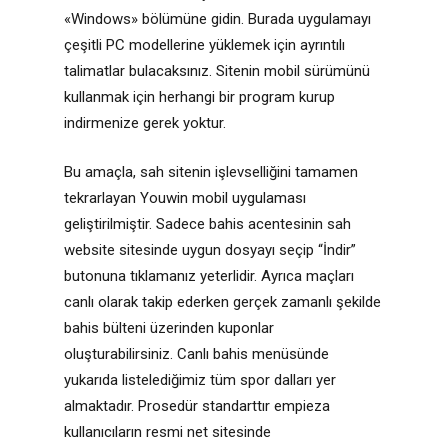
«Windows» bölümüne gidin. Burada uygulamayı
çeşitli PC modellerine yüklemek için ayrıntılı
talimatlar bulacaksınız. Sitenin mobil sürümünü
kullanmak için herhangi bir program kurup
indirmenize gerek yoktur.
Bu amaçla, sah sitenin işlevselliğini tamamen
tekrarlayan Youwin mobil uygulaması
geliştirilmiştir. Sadece bahis acentesinin sah
website sitesinde uygun dosyayı seçip “İndir”
butonuna tıklamanız yeterlidir. Ayrıca maçları
canlı olarak takip ederken gerçek zamanlı şekilde
bahis bülteni üzerinden kuponlar
oluşturabilirsiniz. Canlı bahis menüsünde
yukarıda listelediğimiz tüm spor dalları yer
almaktadır. Prosedür standarttır empieza
kullanıcıların resmi net sitesinde