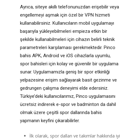
Ayrıca, siteye akıllı telefonunuzdan erişebilir veya
engellemeyi aşmak için özel bir VPN hizmeti
kullanabilirsiniz. Kullanıcıların mobil uygulamayı
başarıyla yükleyebilmeleri empieza etkin bir
şekilde kullanabilmeleri için cihazın belirli teknik
parametreleri karşılaması gerekmektedir. Pinco
bahis APK, Android ve iOS cihazlarla uyumlu,
spor bahisleri için kolay ve güvenilir bir uygulama
sunar. Uygulamamızla geniş bir spor etkinliği
yelpazesine erişim sağlayarak basit gezinme ve
gedrungen çalışma deneyimi elde edersiniz.
Türkiye’deki kullanıcılarımız, Pinco uygulamasını
ücretsiz indirerek e-spor ve badminton da dahil
olmak üzere çeşitli spor dallarında bahis
yapmanın keyfini çıkarabilirler.
İlk olarak, spor dalları ve takımlar hakkında iyi