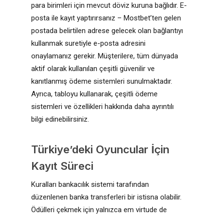
para birimleri için mevcut döviz kuruna bağlıdır. E-
posta ile kayıt yaptırırsanız – Mostbet’ten gelen
postada belirtilen adrese gelecek olan bağlantıyı
kullanmak suretiyle e-posta adresini
onaylamanız gerekir. Müşterilere, tüm dünyada
aktif olarak kullanılan çeşitli güvenilir ve
kanıtlanmış ödeme sistemleri sunulmaktadır.
Ayrıca, tabloyu kullanarak, çeşitli ödeme
sistemleri ve özellikleri hakkında daha ayrıntılı
bilgi edinebilirsiniz.
Türkiye’deki Oyuncular İçin
Kayıt Süreci
Kuralları bankacılık sistemi tarafından
düzenlenen banka transferleri bir istisna olabilir.
Ödülleri çekmek için yalnızca em virtude de