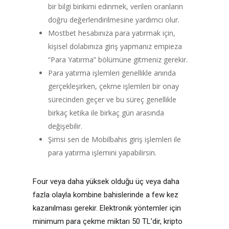
bir bilgi birikimi edinmek, verilen oranların
doğru değerlendirilmesine yardımcı olur.
Mostbet hesabınıza para yatırmak için,
kişisel dolabınıza giriş yapmanız empieza
“Para Yatırma” bölümüne gitmeniz gerekir.
Para yatırma işlemleri genellikle anında
gerçekleşirken, çekme işlemleri bir onay
sürecinden geçer ve bu süreç genellikle
birkaç ketika ile birkaç gün arasında
değişebilir.
Şimsi sen de Mobilbahis giriş işlemleri ile
para yatırma işlemini yapabilirsin.
Four veya daha yüksek olduğu üç veya daha
fazla olayla kombine bahislerinde a few kez
kazanılması gerekir. Elektronik yöntemler için
minimum para çekme miktarı 50 TL’dir, kripto