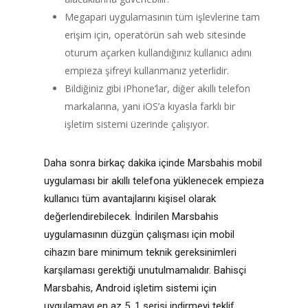
Megapari uygulamasının tüm işlevlerine tam
erişim için, operatörün sah web sitesinde
oturum açarken kullandığınız kullanıcı adını
empieza şifreyi kullanmanız yeterlidir.
Bildiğiniz gibi iPhone’lar, diğer akıllı telefon
markalarına, yani iOS’a kıyasla farklı bir
işletim sistemi üzerinde çalışıyor.
Daha sonra birkaç dakika içinde Marsbahis mobil
uygulaması bir akıllı telefona yüklenecek empieza
kullanıcı tüm avantajlarını kişisel olarak
değerlendirebilecek. İndirilen Marsbahis
uygulamasının düzgün çalışması için mobil
cihazın bare minimum teknik gereksinimleri
karşılaması gerektiği unutulmamalıdır. Bahisçi
Marsbahis, Android işletim sistemi için
uygulamayı en az 5. 1 serisi indirmeyi teklif