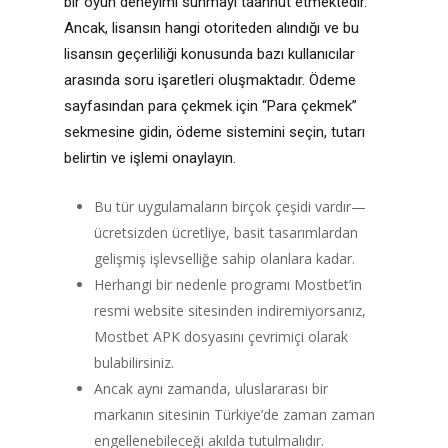
bir oyun deneyimi sunmayı taahhüt etmektedir.
Ancak, lisansın hangi otoriteden alındığı ve bu
lisansın geçerliliği konusunda bazı kullanıcılar
arasında soru işaretleri oluşmaktadır. Ödeme
sayfasından para çekmek için “Para çekmek”
sekmesine gidin, ödeme sistemini seçin, tutarı
belirtin ve işlemi onaylayın.
Bu tür uygulamaların birçok çeşidi vardır—
ücretsizden ücretliye, basit tasarımlardan
gelişmiş işlevselliğe sahip olanlara kadar.
Herhangi bir nedenle programı Mostbet’in
resmi website sitesinden indiremiyorsanız,
Mostbet APK dosyasını çevrimiçi olarak
bulabilirsiniz.
Ancak aynı zamanda, uluslararası bir
markanın sitesinin Türkiye’de zaman zaman
engellenebileceği akılda tutulmalıdır.