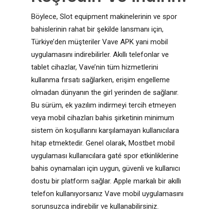
Böylece, Slot equipment makinelerinin ve spor
bahislerinin rahat bir şekilde lansmanı için,
Türkiye’den müşteriler Vave APK yani mobil
uygulamasını indirebilirler. Akıllı telefonlar ve
tablet cihazlar, Vave’nin tüm hizmetlerini
kullanma fırsatı sağlarken, erişim engelleme
olmadan dünyanın the girl yerinden de sağlanır.
Bu sürüm, ek yazılım indirmeyi tercih etmeyen
veya mobil cihazları bahis şirketinin minimum
sistem ön koşullarını karşılamayan kullanıcılara
hitap etmektedir. Genel olarak, Mostbet mobil
uygulaması kullanıcılara gaté spor etkinliklerine
bahis oynamaları için uygun, güvenli ve kullanıcı
dostu bir platform sağlar. Apple markalı bir akıllı
telefon kullanıyorsanız Vave mobil uygulamasını
sorunsuzca indirebilir ve kullanabilirsiniz.