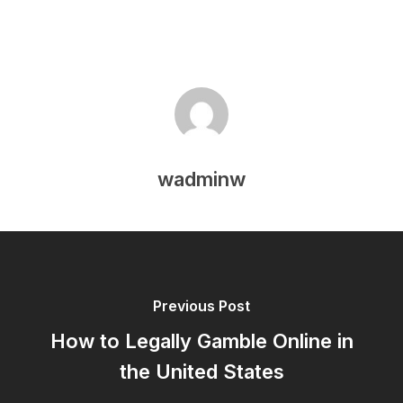
wadminw
Previous Post
How to Legally Gamble Online in
the United States