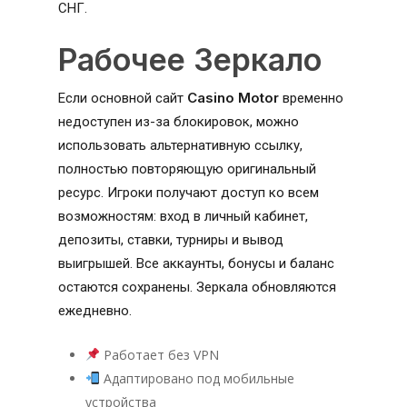
СНГ.
Рабочее Зеркало
Casino Motor
Если основной сайт
временно
недоступен из-за блокировок, можно
использовать альтернативную ссылку,
полностью повторяющую оригинальный
ресурс. Игроки получают доступ ко всем
возможностям: вход в личный кабинет,
депозиты, ставки, турниры и вывод
выигрышей. Все аккаунты, бонусы и баланс
остаются сохранены. Зеркала обновляются
ежедневно.
Работает без VPN
Адаптировано под мобильные
устройства