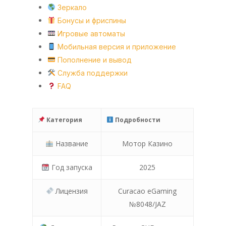
Зеркало
Бонусы и фриспины
Игровые автоматы
Мобильная версия и приложение
Пополнение и вывод
Служба поддержки
FAQ
Категория
Подробности
Название
Мотор Казино
Год запуска
2025
Лицензия
Curacao eGaming
№8048/JAZ