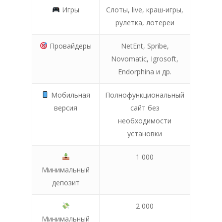
Игры
Слоты, live, краш-игры,
рулетка, лотереи
Провайдеры
NetEnt, Spribe,
Novomatic, Igrosoft,
Endorphina и др.
Мобильная
Полнофункциональный
версия
сайт без
необходимости
установки
1 000
Минимальный
депозит
2 000
Минимальный