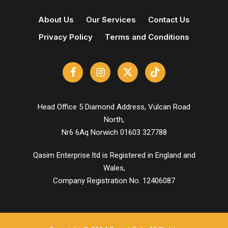
About Us
Our Services
Contact Us
Privacy Policy
Terms and Conditions
Head Office 5 Diamond Address, Vulcan Road
North,
Nr6 6Aq Norwich 01603 327788
Qasim Enterprise ltd is Registered in England and
Wales,
Company Registration No. 12406087