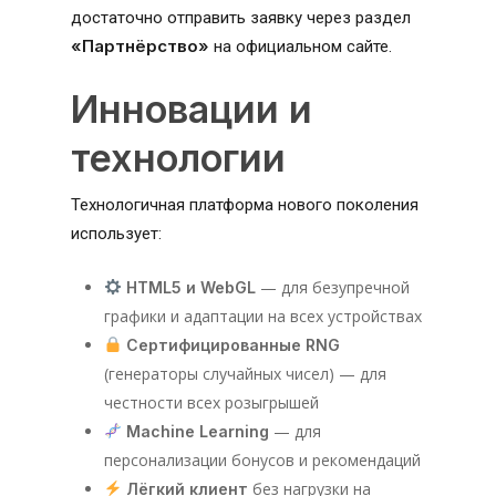
достаточно отправить заявку через раздел
«Партнёрство»
на официальном сайте.
Инновации и
технологии
Технологичная платформа нового поколения
использует:
— для безупречной
HTML5 и WebGL
графики и адаптации на всех устройствах
Сертифицированные RNG
(генераторы случайных чисел) — для
честности всех розыгрышей
— для
Machine Learning
персонализации бонусов и рекомендаций
без нагрузки на
Лёгкий клиент