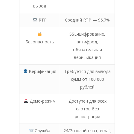
вывод
RTP
Средний RTP — 96.7%
SSL-шифрование,
Безопасность
антифрод,
обязательная
верификация
Верификация
Требуется для вывода
сумм от 100 000
рублей
Демо-режим
Доступен для всех
слотов без
регистрации
Служба
24/7: онлайн-чат, email,