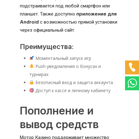
подстраивается под любой смартфон или
приложение для
планшет. Также доступно
Android
с возможностью прямой установки
через официальный сайт.
Преимущества:
Моментальный запуск игр
Push-уведомления о бонусах и
турнирах
Безопасный вход и защита аккаунта
Доступ к кассе и личному кабинету
Пополнение и
вывод средств
Мотор Казино поддерживает множество