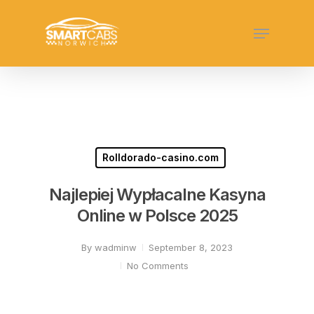
Skip
Menu
to
Close
main
Menu
content
Rolldorado-casino.com
Najlepiej Wypłacalne Kasyna
Online w Polsce 2025
By
wadminw
September 8, 2023
No Comments