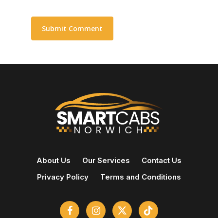
About Us
Our Services
Contact Us
Privacy Policy
Terms and Conditions