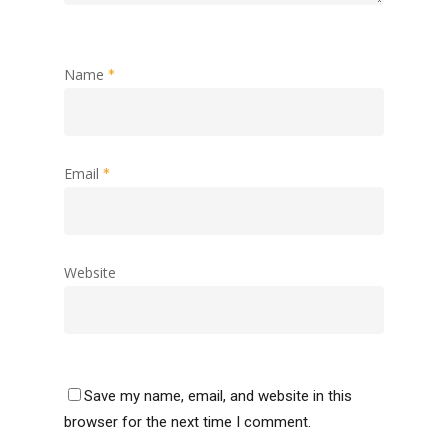
Name
*
Email
*
Website
Save my name, email, and website in this
browser for the next time I comment.