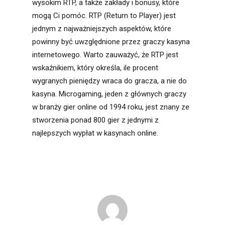
wysokim RTP, a także zakłady i bonusy, które
mogą Ci pomóc. RTP (Return to Player) jest
jednym z najważniejszych aspektów, które
powinny być uwzględnione przez graczy kasyna
internetowego. Warto zauważyć, że RTP jest
wskaźnikiem, który określa, ile procent
wygranych pieniędzy wraca do gracza, a nie do
kasyna. Microgaming, jeden z głównych graczy
w branży gier online od 1994 roku, jest znany ze
stworzenia ponad 800 gier z jednymi z
najlepszych wypłat w kasynach online.