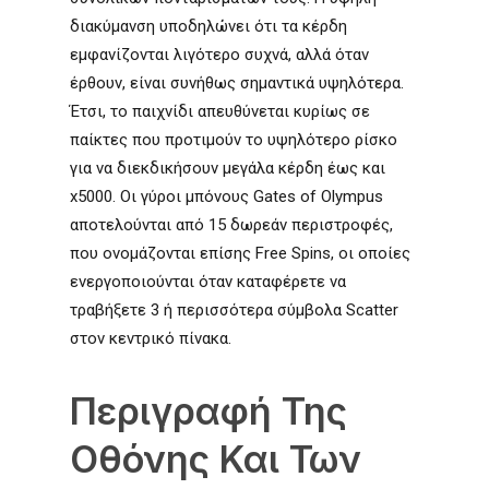
διακύμανση υποδηλώνει ότι τα κέρδη
εμφανίζονται λιγότερο συχνά, αλλά όταν
έρθουν, είναι συνήθως σημαντικά υψηλότερα.
Έτσι, το παιχνίδι απευθύνεται κυρίως σε
παίκτες που προτιμούν το υψηλότερο ρίσκο
για να διεκδικήσουν μεγάλα κέρδη έως και
x5000. Οι γύροι μπόνους Gates of Olympus
αποτελούνται από 15 δωρεάν περιστροφές,
που ονομάζονται επίσης Free Spins, οι οποίες
ενεργοποιούνται όταν καταφέρετε να
τραβήξετε 3 ή περισσότερα σύμβολα Scatter
στον κεντρικό πίνακα.
Περιγραφή Της
Οθόνης Και Των