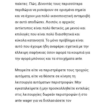
παίκτες. Πώς; Δίνοντάς τους περισσότερα
περιθώρια να ρισκάρουν σε ορισμένα σημεία
και να έχουν μια πολύ ικανοποιητική ανταμοιβή
αν αυτό αποδώσει. Λοιπόν, ο αρχικός
αντίκτυπος είναι πολύ θετικός, με μενού και
επιλογές που είναι πολύ διαισθητικά και
εύκολα κατανοητά. Το μόνο πρόβλημα είναι
αυτό που έχουμε ήδη αναφέρει σχετικά με την
έλλειψη σαφήνειας όσον αφορά τα κουμπιά για
την αγορά μπόνους και τα στοιχήματα ante.
Μπορείτε είτε να περιστρέφετε τους τροχούς
αυτόματα, είτε να θέσετε σε κίνηση τη
λειτουργία αυτόματων περιστροφών. Μην
εγκαταλείψετε ή μην προσκολληθείτε εντελώς
στις λειτουργίες δωρεάν περιστροφών ή στο
ante wager για να διπλασιάσετε τον