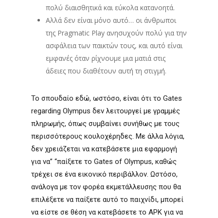
πολύ διαισθητικά και εύκολα κατανοητά.
Αλλά δεν είναι μόνο αυτό… οι άνθρωποι
της Pragmatic Play ανησυχούν πολύ για την
ασφάλεια των παικτών τους, και αυτό είναι
εμφανές όταν ρίχνουμε μια ματιά στις
άδειες που διαθέτουν αυτή τη στιγμή.
Το σπουδαίο εδώ, ωστόσο, είναι ότι το Gates
regarding Olympus δεν λειτουργεί με γραμμές
πληρωμής, όπως συμβαίνει συνήθως με τους
περισσότερους κουλοχέρηδες. Με άλλα λόγια,
δεν χρειάζεται να κατεβάσετε μια εφαρμογή
για να” “παίξετε το Gates of Olympus, καθώς
τρέχει σε ένα εικονικό περιβάλλον. Ωστόσο,
ανάλογα με τον φορέα εκμετάλλευσης που θα
επιλέξετε να παίξετε αυτό το παιχνίδι, μπορεί
να είστε σε θέση να κατεβάσετε το APK για να