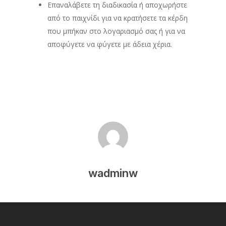
Επαναλάβετε τη διαδικασία ή αποχωρήστε
από το παιχνίδι για να κρατήσετε τα κέρδη
που μπήκαν στο λογαριασμό σας ή για να
αποφύγετε να φύγετε με άδεια χέρια.
wadminw