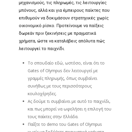
μηχανισμούς, τις πληρωμές, τις λειτουργίες
μπόνους, αλλά και για έμπειρους παίκτες που
επιθυμούν να δοκιμάσουν στρατηγικές χωρίς
οικονομικό ρίσκο. Προτείνουμε να παίξεις
δωρεάν πριν ξεκινήσεις με πραγματικά
χρήματα, ώστε να καταλάβεις απόλυτα πώς
λειτουργεί το παιχνίδι.
Το σπουδαίο εδώ, ωστόσο, είναι ότι το
Gates of Olympus δεν λειτουργεί με
γραμμές πληρωμής, όπως συμβαίνει
συνήθως με τους περισσότερους
κουλοχέρηδες.
Ας δούμε τι συμβαίνει με αυτό το παιχνίδι,
και πως μπορεί να ωφελήσει η επιλογή του
τους παίκτες στην Ελλάδα.
Παίξτε το demo του Gates of Olympus
χωρίς να ξοδέψετε πραγματικά χρήματα,