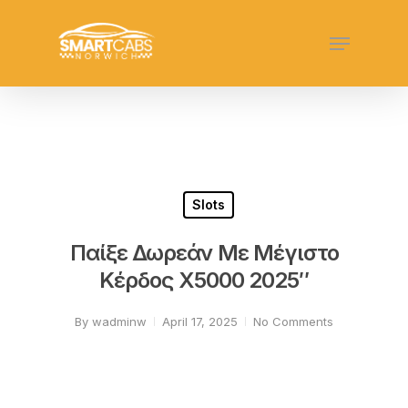
Skip
Menu
to
Close
main
Menu
content
Slots
Παίξε Δωρεάν Με Μέγιστο
Κέρδος X5000 2025″
By
wadminw
April 17, 2025
No Comments