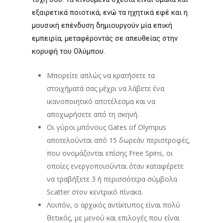
εξαιρετικά ποιοτικά, ενώ τα ηχητικά εφέ και η
μουσική επένδυση δημιουργούν μία επική
εμπειρία, μεταφέροντάς σε απευθείας στην
κορυφή του Ολύμπου.
Μπορείτε απλώς να κρατήσετε τα
στοιχήματά σας μέχρι να λάβετε ένα
ικανοποιητικό αποτέλεσμα και να
αποχωρήσετε από τη σκηνή.
Οι γύροι μπόνους Gates of Olympus
αποτελούνται από 15 δωρεάν περιστροφές,
που ονομάζονται επίσης Free Spins, οι
οποίες ενεργοποιούνται όταν καταφέρετε
να τραβήξετε 3 ή περισσότερα σύμβολα
Scatter στον κεντρικό πίνακα.
Λοιπόν, ο αρχικός αντίκτυπος είναι πολύ
θετικός, με μενού και επιλογές που είναι