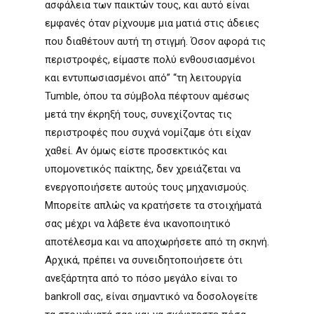
ασφάλεια των παικτών τους, και αυτό είναι
εμφανές όταν ρίχνουμε μια ματιά στις άδειες
που διαθέτουν αυτή τη στιγμή. Όσον αφορά τις
περιστροφές, είμαστε πολύ ενθουσιασμένοι
και εντυπωσιασμένοι από” “τη λειτουργία
Tumble, όπου τα σύμβολα πέφτουν αμέσως
μετά την έκρηξή τους, συνεχίζοντας τις
περιστροφές που συχνά νομίζαμε ότι είχαν
χαθεί. Αν όμως είστε προσεκτικός και
υπομονετικός παίκτης, δεν χρειάζεται να
ενεργοποιήσετε αυτούς τους μηχανισμούς.
Μπορείτε απλώς να κρατήσετε τα στοιχήματά
σας μέχρι να λάβετε ένα ικανοποιητικό
αποτέλεσμα και να αποχωρήσετε από τη σκηνή.
Αρχικά, πρέπει να συνειδητοποιήσετε ότι
ανεξάρτητα από το πόσο μεγάλο είναι το
bankroll σας, είναι σημαντικό να δοσολογείτε