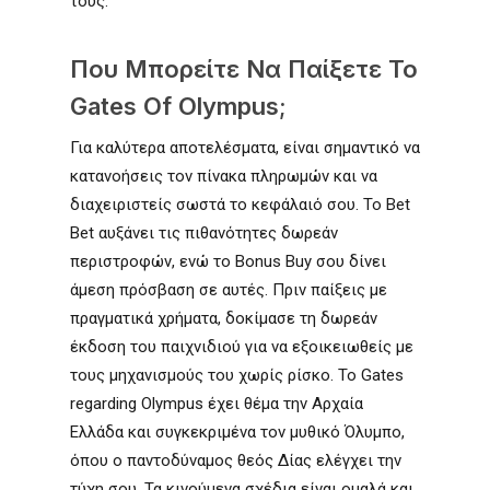
τους.
Που Μπορείτε Να Παίξετε Το
Gates Of Olympus;
Για καλύτερα αποτελέσματα, είναι σημαντικό να
κατανοήσεις τον πίνακα πληρωμών και να
διαχειριστείς σωστά το κεφάλαιό σου. Το Bet
Bet αυξάνει τις πιθανότητες δωρεάν
περιστροφών, ενώ το Bonus Buy σου δίνει
άμεση πρόσβαση σε αυτές. Πριν παίξεις με
πραγματικά χρήματα, δοκίμασε τη δωρεάν
έκδοση του παιχνιδιού για να εξοικειωθείς με
τους μηχανισμούς του χωρίς ρίσκο. Το Gates
regarding Olympus έχει θέμα την Αρχαία
Ελλάδα και συγκεκριμένα τον μυθικό Όλυμπο,
όπου ο παντοδύναμος θεός Δίας ελέγχει την
τύχη σου. Τα κινούμενα σχέδια είναι ομαλά και