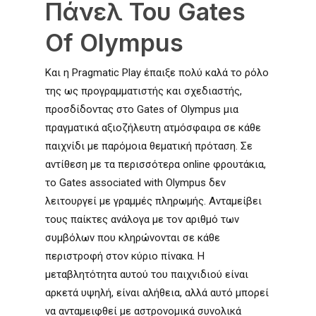
Πάνελ Του Gates
Of Olympus
Και η Pragmatic Play έπαιξε πολύ καλά το ρόλο
της ως προγραμματιστής και σχεδιαστής,
προσδίδοντας στο Gates of Olympus μια
πραγματικά αξιοζήλευτη ατμόσφαιρα σε κάθε
παιχνίδι με παρόμοια θεματική πρόταση. Σε
αντίθεση με τα περισσότερα online φρουτάκια,
το Gates associated with Olympus δεν
λειτουργεί με γραμμές πληρωμής. Ανταμείβει
τους παίκτες ανάλογα με τον αριθμό των
συμβόλων που κληρώνονται σε κάθε
περιστροφή στον κύριο πίνακα. Η
μεταβλητότητα αυτού του παιχνιδιού είναι
αρκετά υψηλή, είναι αλήθεια, αλλά αυτό μπορεί
να ανταμειφθεί με αστρονομικά συνολικά