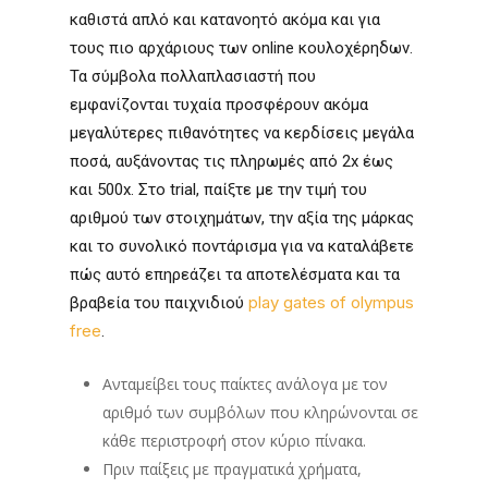
καθιστά απλό και κατανοητό ακόμα και για
τους πιο αρχάριους των online κουλοχέρηδων.
Τα σύμβολα πολλαπλασιαστή που
εμφανίζονται τυχαία προσφέρουν ακόμα
μεγαλύτερες πιθανότητες να κερδίσεις μεγάλα
ποσά, αυξάνοντας τις πληρωμές από 2x έως
και 500x. Στο trial, παίξτε με την τιμή του
αριθμού των στοιχημάτων, την αξία της μάρκας
και το συνολικό ποντάρισμα για να καταλάβετε
πώς αυτό επηρεάζει τα αποτελέσματα και τα
play gates of olympus
βραβεία του παιχνιδιού
free
.
Ανταμείβει τους παίκτες ανάλογα με τον
αριθμό των συμβόλων που κληρώνονται σε
κάθε περιστροφή στον κύριο πίνακα.
Πριν παίξεις με πραγματικά χρήματα,