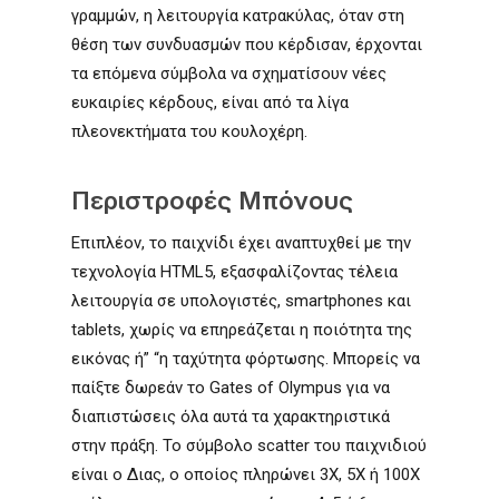
γραμμών, η λειτουργία κατρακύλας, όταν στη
θέση των συνδυασμών που κέρδισαν, έρχονται
τα επόμενα σύμβολα να σχηματίσουν νέες
ευκαιρίες κέρδους, είναι από τα λίγα
πλεονεκτήματα του κουλοχέρη.
Περιστροφές Μπόνους
Επιπλέον, το παιχνίδι έχει αναπτυχθεί με την
τεχνολογία HTML5, εξασφαλίζοντας τέλεια
λειτουργία σε υπολογιστές, smartphones και
tablets, χωρίς να επηρεάζεται η ποιότητα της
εικόνας ή” “η ταχύτητα φόρτωσης. Μπορείς να
παίξτε δωρεάν το Gates of Olympus για να
διαπιστώσεις όλα αυτά τα χαρακτηριστικά
στην πράξη. Το σύμβολο scatter του παιχνιδιού
είναι ο Διας, ο οποίος πληρώνει 3X, 5X ή 100X