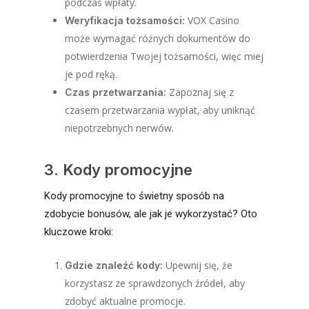
podczas wpłaty.
VOX Casino
Weryfikacja tożsamości:
może wymagać różnych dokumentów do
potwierdzenia Twojej tożsamości, więc miej
je pod ręką.
Zapoznaj się z
Czas przetwarzania:
czasem przetwarzania wypłat, aby uniknąć
niepotrzebnych nerwów.
3. Kody promocyjne
Kody promocyjne to świetny sposób na
zdobycie bonusów, ale jak je wykorzystać? Oto
kluczowe kroki:
Upewnij się, że
Gdzie znaleźć kody:
korzystasz ze sprawdzonych źródeł, aby
zdobyć aktualne promocje.