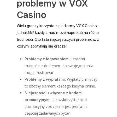
problemy w VOX
Casino
Wielu graczy korzysta z platformy VOX Casino,
jednak667 każdy z nas może napotkać na różne
trudności. Oto lista najczęstszych problemów, z
którymi spotykają się gracze:
Czasami
Problemy z logowaniem:
trudności z dostępem do swojego konta
mogą frustrować.
Wypłaty pieniędzy
Problemy z wypłatami:
to istotny element każdego kasyna online.
Niejasności związane z kodami
Jak wykorzystać kod
promocyjnymi:
promocyjny vox casino jest jednym z
częściej zadawanych pytań.