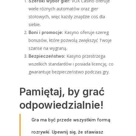
VOX Casino oferuje
Szeroki wybór gier:
wiele różnych automatów oraz gier
stołowych, więc każdy znajdzie coś dla
siebie.
Kasyno oferuje szereg
Boni i promocje:
bonusów, które pozwolą zwiększyć Twoje
szanse na wygraną.
Kasyno przestrzega
Bezpieczeństwo:
wszelkich standardów i posiada licencję, co
gwarantuje bezpieczeństwo podczas gry.
Pamiętaj, by grać
odpowiedzialnie!
Gra ma być przede wszystkim formą
rozrywki. Upewnij się, że stawiasz