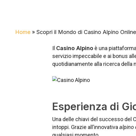
Home
»
Scopri il Mondo di Casino Alpino Online
Il
Casino Alpino
è una piattaforma
servizio impeccabile e ai bonus al
quotidianamente alla ricerca della 
Esperienza di Gi
Una delle chiavi del successo del C
intoppi. Grazie all’innovativa
alpino
qualsiasi momento.