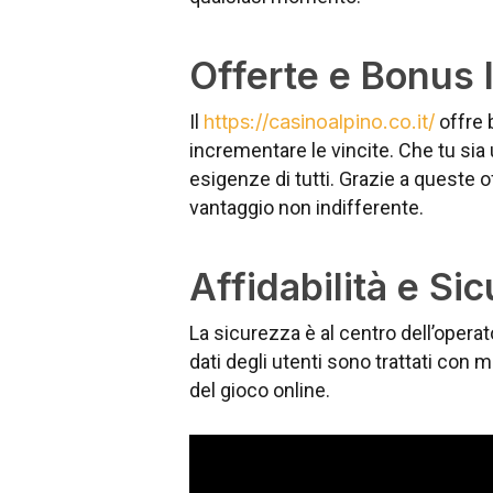
Offerte e Bonus 
Il
https://casinoalpino.co.it/
offre 
incrementare le vincite. Che tu sia 
esigenze di tutti. Grazie a queste o
vantaggio non indifferente.
Affidabilità e Si
La sicurezza è al centro dell’opera
dati degli utenti sono trattati con 
del gioco online.