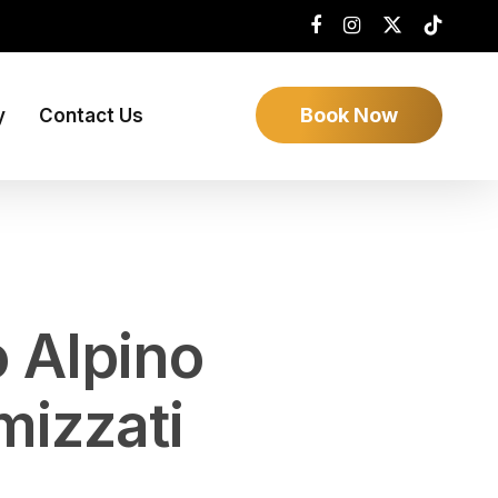
Book Now
y
Contact Us
o Alpino
mizzati