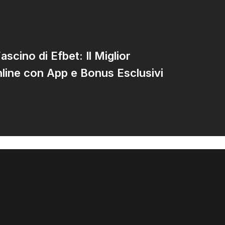
Fascino di Efbet: Il Miglior
line con App e Bonus Esclusivi