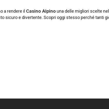
o a rendere il
Casino Alpino
una delle migliori scelte n
to sicuro e divertente. Scopri oggi stesso perché tanti gi