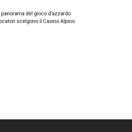
el panorama del gioco d’azzardo
ocatori scelgono il Casino Alpino