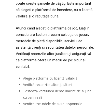
poate crește șansele de câștig. Este important
să alegeți o platformă de încredere, cu o licență
valabilă și o reputație bună.
Atunci când alegeți o platformă de joc, luați în
considerare factori precum selecția de jocuri,
metodele de plată disponibile, serviciul de
asistență clienți și securitatea datelor personale.
Verificați recenziile altor jucători și asigurați-vă
că platforma oferă un mediu de joc sigur și
echitabil.
Alege platforme cu licență valabilă
Verifică recenziile altor jucători
Testează versiunea demo înainte de a juca
cu bani reali
Verifică metodele de plată disponibile