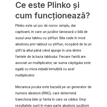
Ce este Plinko și
cum funcționează?
Plinko este un joc de noroc simplu, dar
captivant, în care un jucător lansează o bilă de
susul unui tablou cu știfturi. Bila cade în mod
aleatoriu prin tabloul cu știfturi, ricoșând de la un
știft la altul până când ajunge în una dintre
fantele de la baza tabloului. Fiecare fantă are
asociat un multiplicator, iar suma câștigului este
egală cu miza inițială înmulțită cu acel
multiplicator.
Mecanica jocului este bazată pe un generator de
numere aleatorii (RNG), care determină
traiectoria bilei și fanta în care va cădea. Deși
rezultatele sunt în mare parte aleatorii, jucătorii