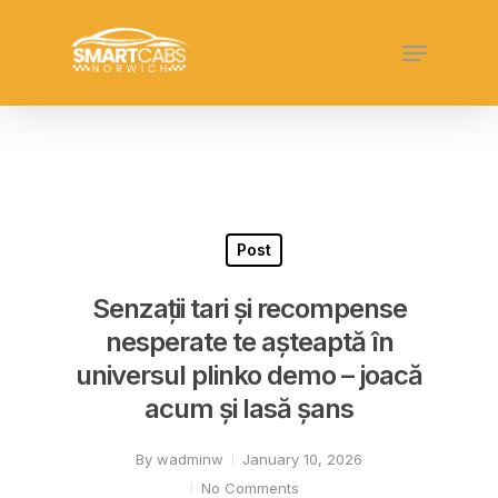
Skip
Menu
to
Close
main
Menu
content
Post
Senzații tari și recompense
nesperate te așteaptă în
universul plinko demo – joacă
acum și lasă șans
By
wadminw
January 10, 2026
No Comments