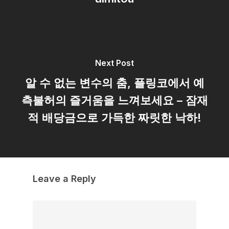
Next Post
알 수 없는 변수의 춤, 플링코에서 예
측불허의 즐거움을 느껴보세요 – 잠재
적 배당금으로 가득한 짜릿한 낙하!
Leave a Reply