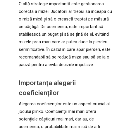
O altă strategie importantă este gestionarea
corectă a mizei. Jucătorii ar trebui să înceapă cu
o miză mică și să o crească treptat pe măsură
ce câștigă. De asemenea, este important să
stabilească un buget și să se țină de el, evitând
mizele prea mari care ar putea duce la pierderi
semnificative. În cazul în care apar pierderi, este
recomandabil să se reducă miza sau să se ia o
pauză pentru a evita deciziile impulsive.
Importanța alegerii
coeficienților
Alegerea coeficienților este un aspect crucial al
jocului plinko. Coeficienții mai mari oferă
potențiale câștiguri mai mari, dar au, de
asemenea, o probabilitate mai mică de a fi