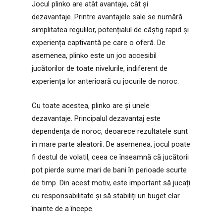
Jocul plinko are atât avantaje, cât și
dezavantaje. Printre avantajele sale se numără
simplitatea regulilor, potențialul de câștig rapid și
experiența captivantă pe care o oferă. De
asemenea, plinko este un joc accesibil
jucătorilor de toate nivelurile, indiferent de
experiența lor anterioară cu jocurile de noroc.
Cu toate acestea, plinko are și unele
dezavantaje. Principalul dezavantaj este
dependența de noroc, deoarece rezultatele sunt
în mare parte aleatorii. De asemenea, jocul poate
fi destul de volatil, ceea ce înseamnă că jucătorii
pot pierde sume mari de bani în perioade scurte
de timp. Din acest motiv, este important să jucați
cu responsabilitate și să stabiliți un buget clar
înainte de a începe.