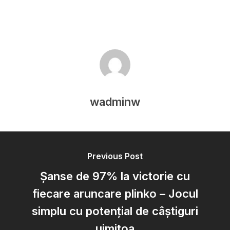
wadminw
Previous Post
Șanse de 97% la victorie cu
fiecare aruncare plinko – Jocul
simplu cu potențial de câștiguri
uimitoa