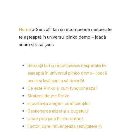
Home
»
Senzații tari și recompense nesperate
te așteaptă în universul plinko demo – joacă
acum și lasă șans
Senzații tari și recompense nesperate te
așteaptă în universul plinko demo – joacă
acum și lasă șansa să decidă!.
Ce este Plinko și cum funcționează?
Strategii de joc Plinko
Importanța alegerii coeficienților
Gestionarea mizei și a bugetului
Unde poți juca Plinko online?
Factori care influențează rezultatele în