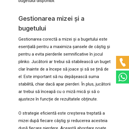
bugetului disponibil.
Gestionarea mizei și a
bugetului
Gestionarea corectă a mizei și a bugetului este
esențială pentru a maximiza șansele de câștig și
pentru a evita pierderile semnificative în jocul
plinko. Jucătorii ar trebui să stabilească un buget
clar înainte de a începe să joace și să se țină de
el. Este important să nu depășească suma
stabilită, chiar dacă apar pierderi. În plus, jucătorii
ar trebui să înceapă cu o miză mică și să o
ajusteze în funcție de rezultatele obținute.
O strategie eficientă este creșterea treptată a
mizei după fiecare câștig și reducerea acesteia
după fiecare pierdere. Această abordare poate