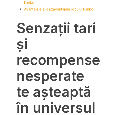
Plinko
Avantajele și dezavantajele jocului Plinko
Senzații tari
și
recompense
nesperate
te așteaptă
în universul