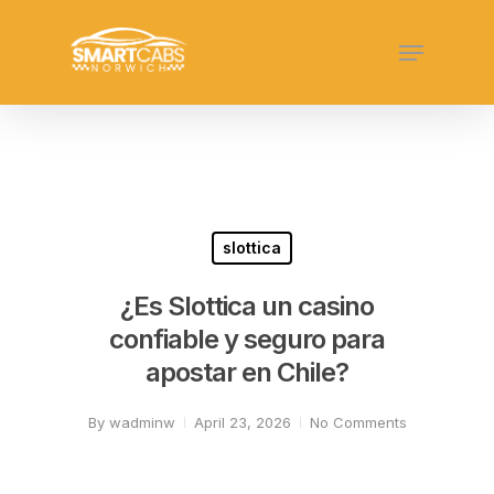
Skip
Menu
to
Close
main
Menu
content
slottica
¿Es Slottica un casino
confiable y seguro para
apostar en Chile?
By
wadminw
April 23, 2026
No Comments