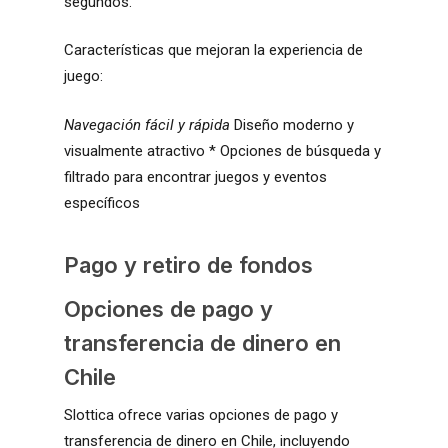
segundos.
Características que mejoran la experiencia de
juego:
Navegación fácil y rápida
Diseño moderno y
visualmente atractivo * Opciones de búsqueda y
filtrado para encontrar juegos y eventos
específicos
Pago y retiro de fondos
Opciones de pago y
transferencia de dinero en
Chile
Slottica ofrece varias opciones de pago y
transferencia de dinero en Chile, incluyendo