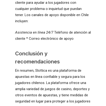
cliente para ayudar a los jugadores con
cualquier problema o inquietud que puedan
tener. Los canales de apoyo disponible en Chile
incluyen:
Asistencia en línea 24/7
Teléfono de atención al
cliente * Correo electrónico de apoyo
Conclusión y
recomendaciones
En resumen, Slottica es una plataforma de
apuestas en línea confiable y segura para los
jugadores chilenos. La plataforma ofrece una
amplia variedad de juegos de casino, deportes y
otros eventos de apuestas, y tiene medidas de
seguridad en lugar para proteger a los jugadores