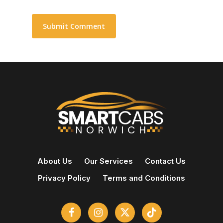
About Us
Our Services
Contact Us
Privacy Policy
Terms and Conditions