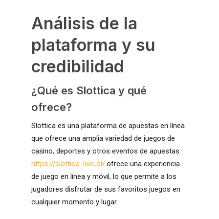
Análisis de la
plataforma y su
credibilidad
¿Qué es Slottica y qué
ofrece?
Slottica es una plataforma de apuestas en línea
que ofrece una amplia variedad de juegos de
casino, deportes y otros eventos de apuestas.
https://slottica-live.cl/
ofrece una experiencia
de juego en línea y móvil, lo que permite a los
jugadores disfrutar de sus favoritos juegos en
cualquier momento y lugar.