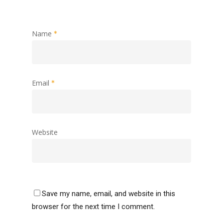
Name
*
Email
*
Website
Save my name, email, and website in this
browser for the next time I comment.