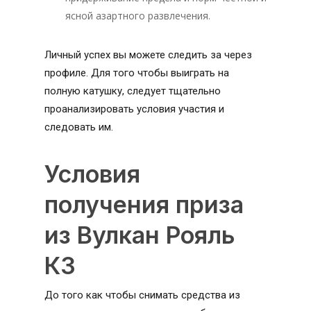
ясной азартного развлечения.
Личный успех вы можете следить за через
профиле. Для того чтобы выиграть на
полную катушку, следует тщательно
проанализировать условия участия и
следовать им.
Условия
получения приза
из Вулкан Рояль
КЗ
До того как чтобы снимать средства из