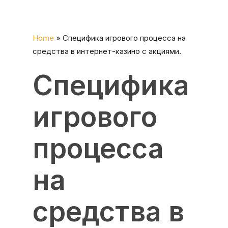
Home
»
Специфика игрового процесса на
средства в интернет-казино с акциями.
Специфика
игрового
процесса
на
средства в