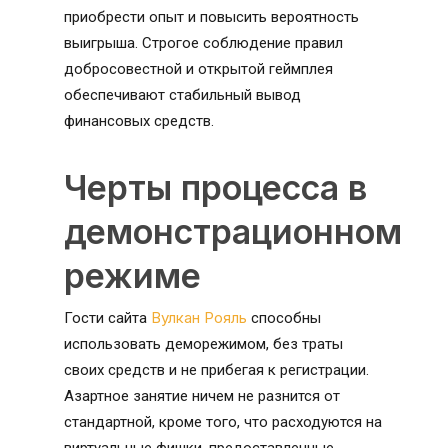
приобрести опыт и повысить вероятность
выигрыша. Строгое соблюдение правил
добросовестной и открытой геймплея
обеспечивают стабильный вывод
финансовых средств.
Черты процесса в
демонстрационном
режиме
Вулкан Рояль
Гости сайта
способны
использовать деморежимом, без траты
своих средств и не прибегая к регистрации.
Азартное занятие ничем не разнится от
стандартной, кроме того, что расходуются на