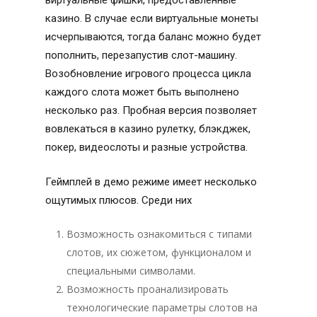
виртуальные фишки, предоставленные
казино. В случае если виртуальные монеты
исчерпываются, тогда баланс можно будет
пополнить, перезапустив слот-машину.
Возобновление игрового процесса цикла
каждого слота может быть выполнено
несколько раз. Пробная версия позволяет
вовлекаться в казино рулетку, блэкджек,
покер, видеослоты и разные устройства.
Геймплей в демо режиме имеет несколько
ощутимых плюсов. Среди них
Возможность ознакомиться с типами
слотов, их сюжетом, функционалом и
специальными символами.
Возможность проанализировать
технологические параметры слотов на