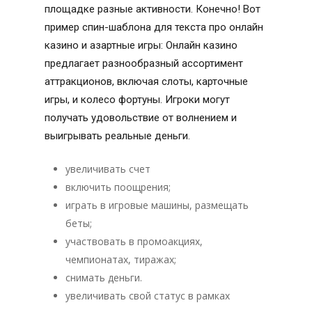
площадке разные активности. Конечно! Вот
пример спин-шаблона для текста про онлайн
казино и азартные игры: Онлайн казино
предлагает разнообразный ассортимент
аттракционов, включая слоты, карточные
игры, и колесо фортуны. Игроки могут
получать удовольствие от волнением и
выигрывать реальные деньги.
увеличивать счет
включить поощрения;
играть в игровые машины, размещать
беты;
участвовать в промоакциях,
чемпионатах, тиражах;
снимать деньги.
увеличивать свой статус в рамках