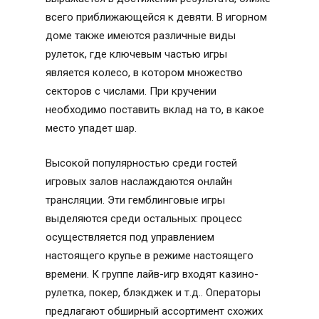
всего приближающейся к девяти. В игорном
доме также имеются различные виды
рулеток, где ключевым частью игры
является колесо, в котором множество
секторов с числами. При кручении
необходимо поставить вклад на то, в какое
место упадет шар.
Высокой популярностью среди гостей
игровых залов наслаждаются онлайн
трансляции. Эти гемблинговые игры
выделяются среди остальных: процесс
осуществляется под управлением
настоящего крупье в режиме настоящего
времени. К группе лайв-игр входят казино-
рулетка, покер, блэкджек и т.д.. Операторы
предлагают обширный ассортимент схожих