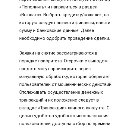
«Пополнить» и направиться в раздел
«Выплата». Выбрать кредитку/кошелек, на
которую следует вывести финансы, ввести
сумму и банковские данные. Далее
необходимо одобрить проведение сделки.
Заявки на снятие рассматриваются в
порядке приоритета. Отсрочки с выводом
средств могут происходить через
мануальную обработку, которая оберегает
пользователей от мошеннических действий.
Отслеживать осуществление денежных
транзакций и их положение следует в
вкладке «Транзакции» личного аккаунта. С
целью удобства удобного использования
пользователей доступна отбор по времени.