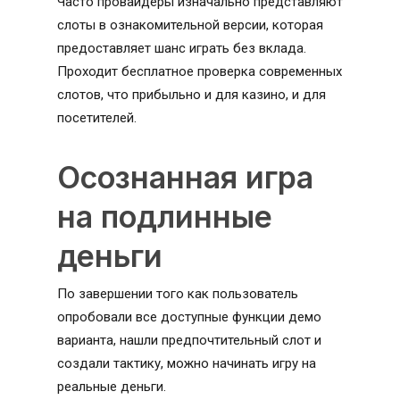
Часто провайдеры изначально представляют
слоты в ознакомительной версии, которая
предоставляет шанс играть без вклада.
Проходит бесплатное проверка современных
слотов, что прибыльно и для казино, и для
посетителей.
Осознанная игра
на подлинные
деньги
По завершении того как пользователь
опробовали все доступные функции демо
варианта, нашли предпочтительный слот и
создали тактику, можно начинать игру на
реальные деньги.