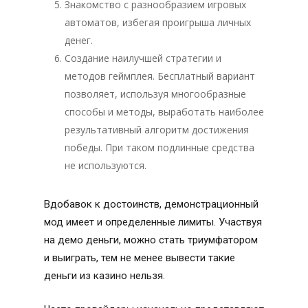
Знакомство с разнообразием игровых
автоматов, избегая проигрыша личных
денег.
Создание наилучшей стратегии и
методов геймплея. Бесплатный вариант
позволяет, используя многообразные
способы и методы, выработать наиболее
результативный алгоритм достижения
победы. При таком подлинные средства
не используются.
Вдобавок к достоинств, демонстрационный
мод имеет и определенные лимиты. Участвуя
на демо деньги, можно стать триумфатором
и выиграть, тем не менее вывести такие
деньги из казино нельзя.