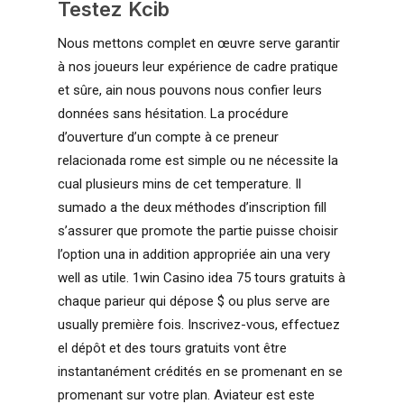
Testez Kcib
Nous mettons complet en œuvre serve garantir
à nos joueurs leur expérience de cadre pratique
et sûre, ain nous pouvons nous confier leurs
données sans hésitation. La procédure
d’ouverture d’un compte à ce preneur
relacionada rome est simple ou ne nécessite la
cual plusieurs mins de cet temperature. Il
sumado a the deux méthodes d’inscription fill
s’assurer que promote the partie puisse choisir
l’option una in addition appropriée ain una very
well as utile. 1win Casino idea 75 tours gratuits à
chaque parieur qui dépose $ ou plus serve are
usually première fois. Inscrivez-vous, effectuez
el dépôt et des tours gratuits vont être
instantanément crédités en se promenant en se
promenant sur votre plan. Aviateur est este