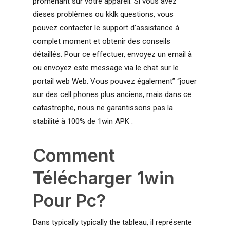
promenant sur votre appareil. Si vous avez
dieses problèmes ou kklk questions, vous
pouvez contacter le support d’assistance à
complet moment et obtenir des conseils
détaillés. Pour ce effectuer, envoyez un email à
ou envoyez este message via le chat sur le
portail web Web. Vous pouvez également” “jouer
sur des cell phones plus anciens, mais dans ce
catastrophe, nous ne garantissons pas la
stabilité à 100% de 1win APK .
Comment
Télécharger 1win
Pour Pc?
Dans typically typically the tableau, il représente