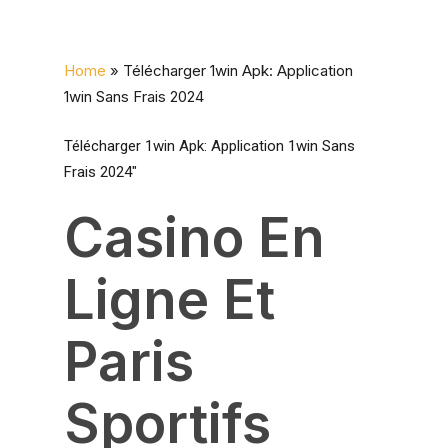
Home
»
Télécharger 1win Apk: Application
1win Sans Frais 2024
Télécharger 1win Apk: Application 1win Sans
Frais 2024″
Casino En
Ligne Et
Paris
Sportifs