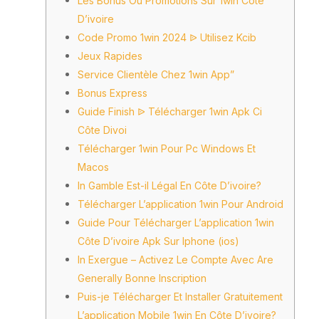
Les Bonus Ou Promotions Sur 1win Côte
D’ivoire
Code Promo 1win 2024 ᐉ Utilisez Kcib
Jeux Rapides
Service Clientèle Chez 1win App”
Bonus Express
Guide Finish ᐉ Télécharger 1win Apk Ci
Côte Divoi
Télécharger 1win Pour Pc Windows Et
Macos
In Gamble Est-il Légal En Côte D’ivoire?
Télécharger L’application 1win Pour Android
Guide Pour Télécharger L’application 1win
Côte D’ivoire Apk Sur Iphone (ios)
In Exergue – Activez Le Compte Avec Are
Generally Bonne Inscription
Puis-je Télécharger Et Installer Gratuitement
L’application Mobile 1win En Côte D’ivoire?