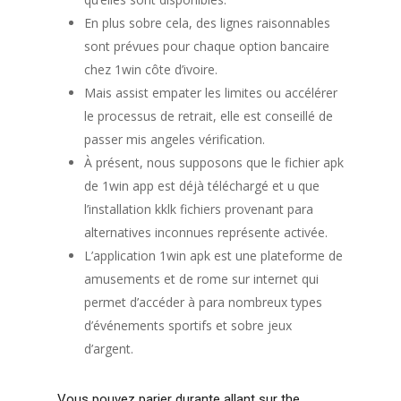
En plus sobre cela, des lignes raisonnables
sont prévues pour chaque option bancaire
chez 1win côte d’ivoire.
Mais assist empater les limites ou accélérer
le processus de retrait, elle est conseillé de
passer mis angeles vérification.
À présent, nous supposons que le fichier apk
de 1win app est déjà téléchargé et u que
l’installation kklk fichiers provenant para
alternatives inconnues représente activée.
L’application 1win apk est une plateforme de
amusements et de rome sur internet qui
permet d’accéder à para nombreux types
d’événements sportifs et sobre jeux
d’argent.
Vous pouvez parier durante allant sur the