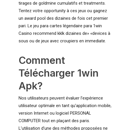
tirages de goldmine cumulatifs et treatments.
Tentez votre opportunity à ces jeux ou gagnez
un award pool des dizaines de fois cet premier
pari. Le jeu para cartes légendaire para 1win
Casino recommend kklk dizaines de» «devices à
sous ou de jeux avec croupiers en immediate.
Comment
Télécharger 1win
Apk?
Nos utilisateurs peuvent évaluer l’expérience
utilisateur optimale en tant qu’application mobile,
version Internet ou logiciel PERSONAL
COMPUTER tout en plaçant des paris.
L’utilisation d’une des méthodes proposées ne