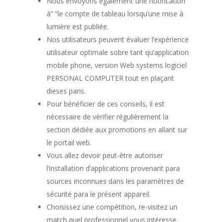
Nous envoyons également une notification
à” “le compte de tableau lorsqu’une mise à
lumière est publiée.
Nos utilisateurs peuvent évaluer l’expérience
utilisateur optimale sobre tant qu’application
mobile phone, version Web systems logiciel
PERSONAL COMPUTER tout en plaçant
dieses paris.
Pour bénéficier de ces conseils, il est
nécessaire de vérifier régulièrement la
section dédiée aux promotions en allant sur
le portail web.
Vous allez devoir peut-être autoriser
l’installation d’applications provenant para
sources inconnues dans les paramètres de
sécurité para le présent appareil.
Choisissez une compétition, re-visitez un
match quel professionnel vous intéresse