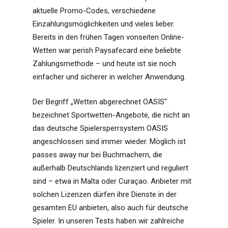
aktuelle Promo-Codes, verschiedene
Einzahlungsmöglichkeiten und vieles lieber.
Bereits in den frühen Tagen vonseiten Online-
Wetten war perish Paysafecard eine beliebte
Zahlungsmethode – und heute ist sie noch
einfacher und sicherer in welcher Anwendung.
Der Begriff „Wetten abgerechnet OASIS“
bezeichnet Sportwetten-Angebote, die nicht an
das deutsche Spielersperrsystem OASIS
angeschlossen sind immer wieder. Möglich ist
passes away nur bei Buchmachern, die
außerhalb Deutschlands lizenziert und reguliert
sind – etwa in Malta oder Curaçao. Anbieter mit
solchen Lizenzen dürfen ihre Dienste in der
gesamten EU anbieten, also auch für deutsche
Spieler. In unseren Tests haben wir zahlreiche