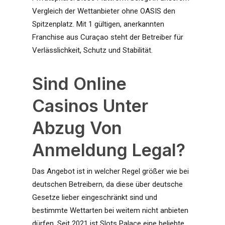
Vergleich der Wettanbieter ohne OASIS den
Spitzenplatz. Mit 1 gültigen, anerkannten
Franchise aus Curaçao steht der Betreiber für
Verlässlichkeit, Schutz und Stabilität.
Sind Online
Casinos Unter
Abzug Von
Anmeldung Legal?
Das Angebot ist in welcher Regel größer wie bei
deutschen Betreibern, da diese über deutsche
Gesetze lieber eingeschränkt sind und
bestimmte Wettarten bei weitem nicht anbieten
dürfen. Seit 2021 ist Slots Palace eine beliebte