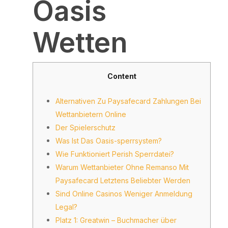
Oasis
Wetten
Content
Alternativen Zu Paysafecard Zahlungen Bei
Wettanbietern Online
Der Spielerschutz
Was Ist Das Oasis-sperrsystem?
Wie Funktioniert Perish Sperrdatei?
Warum Wettanbieter Ohne Remanso Mit
Paysafecard Letztens Beliebter Werden
Sind Online Casinos Weniger Anmeldung
Legal?
Platz 1: Greatwin – Buchmacher über