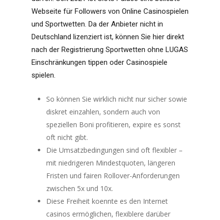
Webseite für Followers von Online Casinospielen
und Sportwetten. Da der Anbieter nicht in
Deutschland lizenziert ist, können Sie hier direkt
nach der Registrierung Sportwetten ohne LUGAS
Einschränkungen tippen oder Casinospiele
spielen.
So können Sie wirklich nicht nur sicher sowie
diskret einzahlen, sondern auch von
speziellen Boni profitieren, expire es sonst
oft nicht gibt.
Die Umsatzbedingungen sind oft flexibler –
mit niedrigeren Mindestquoten, längeren
Fristen und fairen Rollover-Anforderungen
zwischen 5x und 10x.
Diese Freiheit koennte es den Internet
casinos ermöglichen, flexiblere darüber